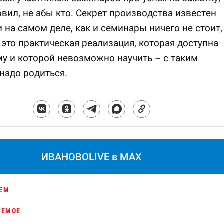
овил, не абы кто. Секрет производства известен
 на самом деле, как и семинары ничего не стоит,
 это практическая реализация, которая доступна
у и которой невозможно научить – с таким
надо родиться.
ИВАНОВОLIVE в MAX
ЕМ
АЕМОЕ