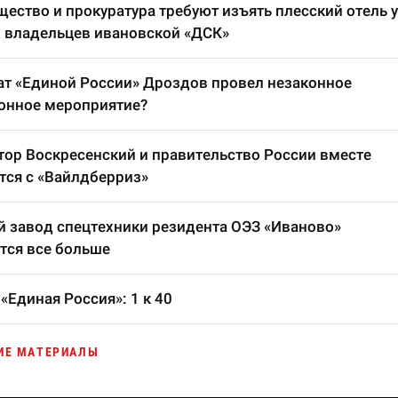
ество и прокуратура требуют изъять плесский отель у
 владельцев ивановской «ДСК»
т «Единой России» Дроздов провел незаконное
онное мероприятие?
тор Воскресенский и правительство России вместе
тся с «Вайлдберриз»
 завод спецтехники резидента ОЭЗ «Иваново»
тся все больше
«Единая Россия»: 1 к 40
ИЕ МАТЕРИАЛЫ