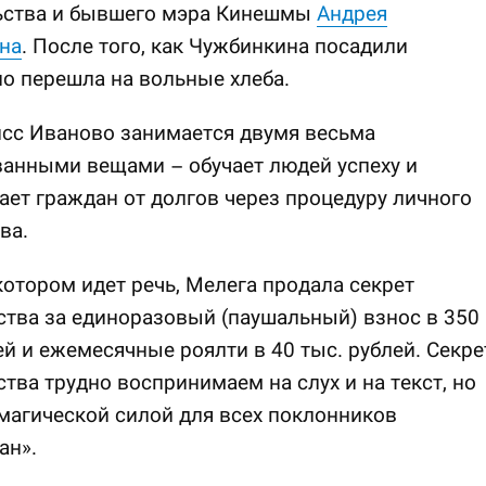
ьства и бывшего мэра Кинешмы
Андрея
на
. После того, как Чужбинкина посадили
о перешла на вольные хлеба.
сс Иваново занимается двумя весьма
анными вещами – обучает людей успеху и
ет граждан от долгов через процедуру личного
ва.
 котором идет речь, Мелега продала секрет
тва за единоразовый (паушальный) взнос в 350
ей и ежемесячные роялти в 40 тыс. рублей. Секре
тва трудно воспринимаем на слух и на текст, но
магической силой для всех поклонников
ан».