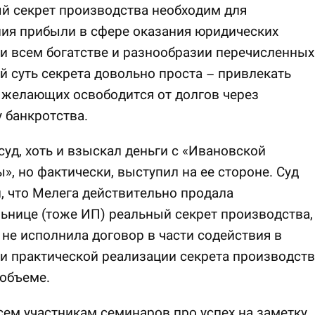
й секрет производства необходим для
ия прибыли в сфере оказания юридических
ри всем богатстве и разнообразии перечисленных
й суть секрета довольно проста – привлекать
 желающих освободится от долгов через
 банкротства.
 суд, хоть и взыскал деньги с «Ивановской
», но фактически, выступил на ее стороне. Суд
, что Мелега действительно продала
ьнице (тоже ИП) реальный секрет производства,
 не исполнила договор в части содействия в
и практической реализации секрета производств
объеме.
сем участникам семинаров про успех на заметку,