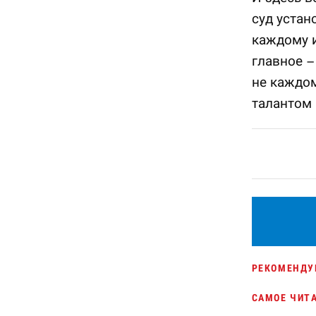
суд устан
каждому и
главное –
не каждом
талантом 
РЕКОМЕНДУ
САМОЕ ЧИТ