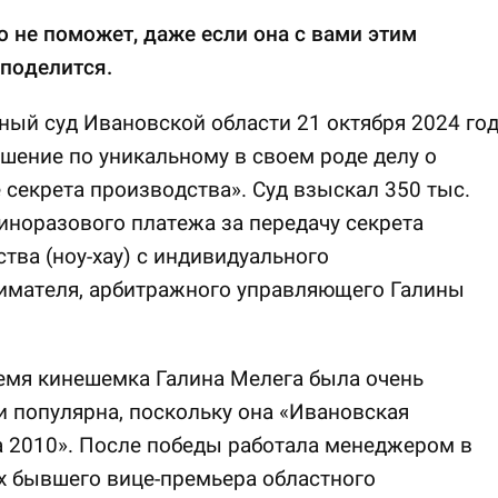
о не поможет, даже если она с вами этим
поделится.
ый суд Ивановской области 21 октября 2024 го
шение по уникальному в своем роде делу о
 секрета производства». Суд взыскал 350 тыс.
иноразового платежа за передачу секрета
тва (ноу-хау) с индивидуального
имателя, арбитражного управляющего Галины
емя кинешемка Галина Мелега была очень
и популярна, поскольку она «Ивановская
 2010». После победы работала менеджером в
х бывшего вице-премьера областного