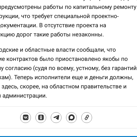
предусмотрены работы по капитальному ремонту
рукции, что требует специальной проектно-
окументации. В отсутствие проекта на
кцию дорог такие работы незаконны.
одские и областные власти сообщали, что
ие контрактов было приостановлено якобы по
 согласию (судя по всему, устному, без гарантий
ам). Теперь исполнители еще и деньги должны,
а здесь, скорее, на областном правительстве и
й администрации.