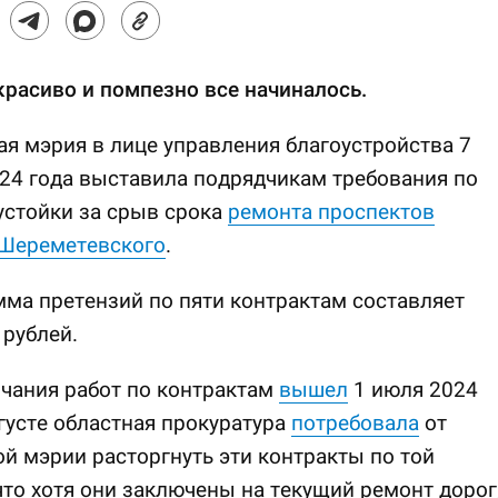
красиво и помпезно все начиналось.
я мэрия в лице управления благоустройства 7
24 года выставила подрядчикам требования по
устойки за срыв срока
ремонта проспектов
 Шереметевского
.
ма претензий по пяти контрактам составляет
 рублей.
чания работ по контрактам
вышел
1 июля 2024
вгусте областная прокуратура
потребовала
от
й мэрии расторгнуть эти контракты по той
что хотя они заключены на текущий ремонт дорог