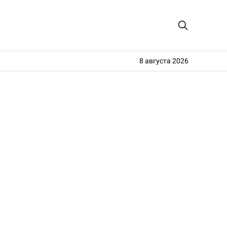
8 августа 2026