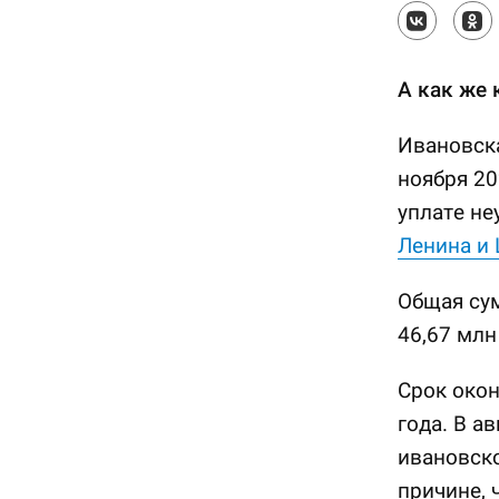
А как же 
Ивановска
ноября 20
уплате не
Ленина и
Общая сум
46,67 млн
Срок окон
года. В а
ивановско
причине, 