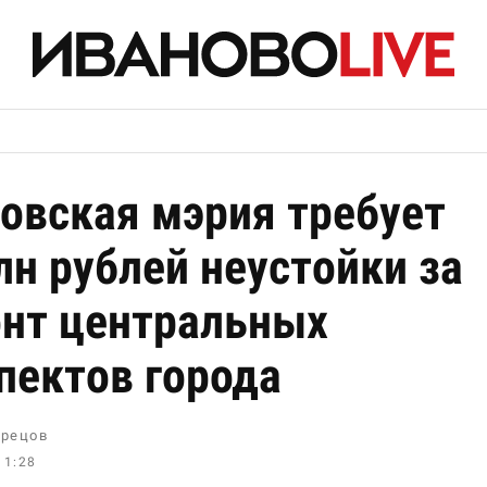
овская мэрия требует
лн рублей неустойки за
нт центральных
пектов города
рецов
11:28