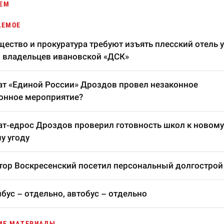
ЕМ
АЕМОЕ
ество и прокуратура требуют изъять плесский отель у
 владельцев ивановской «ДСК»
т «Единой России» Дроздов провел незаконное
онное мероприятие?
т-едрос Дроздов проверил готовность школ к новому
у угоду
тор Воскресенский посетил персональный долгострой
бус – отдельно, автобус – отдельно
ИЕ МАТЕРИАЛЫ