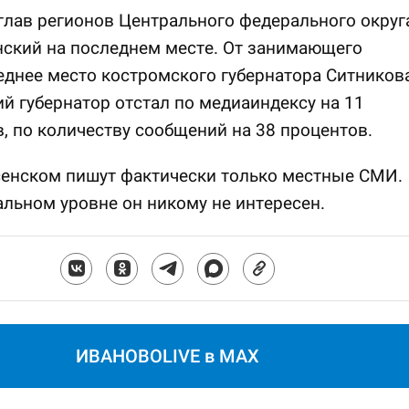
глав регионов Центрального федерального округ
ский на последнем месте. От занимающего
днее место костромского губернатора Ситникова
й губернатор отстал по медиаиндексу на 11
, по количеству сообщений на 38 процентов.
сенском пишут фактически только местные СМИ.
льном уровне он никому не интересен.
ИВАНОВОLIVE в MAX