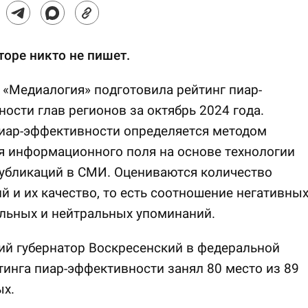
торе никто не пишет.
«Медиалогия» подготовила рейтинг пиар-
ости глав регионов за октябрь 2024 года.
пиар-эффективности определяется методом
я информационного поля на основе технологии
убликаций в СМИ. Оцениваются количество
й и их качество, то есть соотношение негативных
льных и нейтральных упоминаний.
й губернатор Воскресенский в федеральной
тинга пиар-эффективности занял 80 место из 89
х.