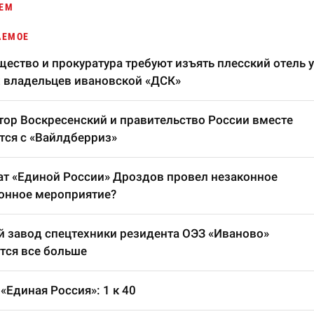
ЕМ
АЕМОЕ
ество и прокуратура требуют изъять плесский отель у
 владельцев ивановской «ДСК»
тор Воскресенский и правительство России вместе
тся с «Вайлдберриз»
т «Единой России» Дроздов провел незаконное
онное мероприятие?
 завод спецтехники резидента ОЭЗ «Иваново»
тся все больше
«Единая Россия»: 1 к 40