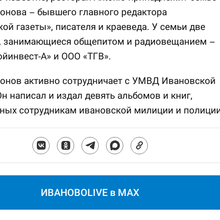
онова – бывшего главного редактора
ой газеты», писателя и краеведа. У семьи две
, занимающиеся общепитом и радиовещанием –
йинвест-А» и ООО «ТГВ».
тонов активно сотрудничает с УМВД Ивановской
Он написал и издал девять альбомов и книг,
ных сотрудникам ивановской милиции и полиции
ИВАНОВОLIVE в MAX