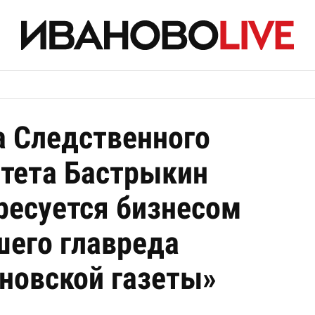
а Следственного
тета Бастрыкин
ресуется бизнесом
его главреда
новской газеты»