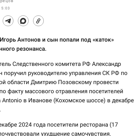
рецов
15:03
Игорь Антонов и сын попали под «каток»
ного резонанса.
тель Следственного комитета РФ Александр
н поручил руководителю управления СК РФ по
ой области Дмитрию Позовскому провести
по факту массового отравления посетителей
 Antonio в Иванове (Кохомское шоссе) в декабре
.
екабре 2024 года посетители ресторана (17
почувствовали ухудшение самочувствия.