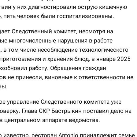
вии у них диагностировали острую кишечную
 пять человек были госпитализированы.
ает Следственный комитет, несмотря на
ые многочисленные нарушения в работе
, в том числе несоблюдение технологического
приготовления и хранения блюд, в январе 2025
озобновил работу. Обращения граждан
ов не принесли, виновные к ответственности не
ны.
е управление Следственного комитета уже
оверку. Глава СКР Бастрыкин поставил дело на
в центральном аппарате ведомства.
 известно, ресторан Antonio принадлежит семье