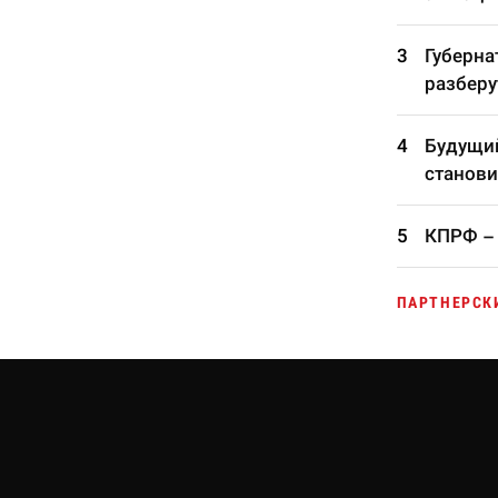
Губерна
разберу
Будущий
станови
КПРФ – 
ПАРТНЕРСК