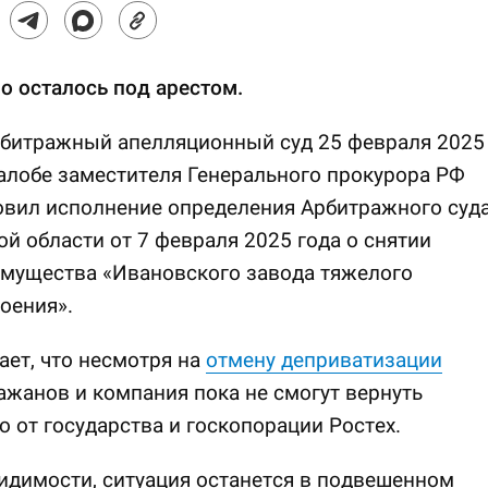
 осталось под арестом.
рбитражный апелляционный суд 25 февраля 2025
алобе заместителя Генерального прокурора РФ
овил исполнение определения Арбитражного суд
й области от 7 февраля 2025 года о снятии
имущества «Ивановского завода тяжелого
оения».
ает, что несмотря на
отмену деприватизации
Бажанов и компания пока не смогут вернуть
 от государства и госкопорации Ростех.
идимости, ситуация останется в подвешенном