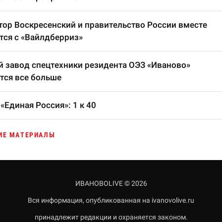
тор Воскресенский и правительство России вместе
тся с «Вайлдберриз»
 завод спецтехники резидента ОЭЗ «Иваново»
тся все больше
«Единая Россия»: 1 к 40
ИЕ МАТЕРИАЛЫ
ИВАНОВОLIVE © 2026
Вся информация, опубликованная на ivanovolive.ru
принадлежит редакции и охраняется законом.