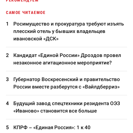
РЕКОМЕНДУЕМ
САМОЕ ЧИТАЕМОЕ
Росимущество и прокуратура требуют изъять
плесский отель у бывших владельцев
ивановской «ДСК»
Кандидат «Единой России» Дроздов провел
незаконное агитационное мероприятие?
Губернатор Воскресенский и правительство
России вместе разберутся с «Вайлдберриз»
Будущий завод спецтехники резидента ОЭЗ
«Иваново» становится все больше
КПРФ – «Единая Россия»: 1 к 40