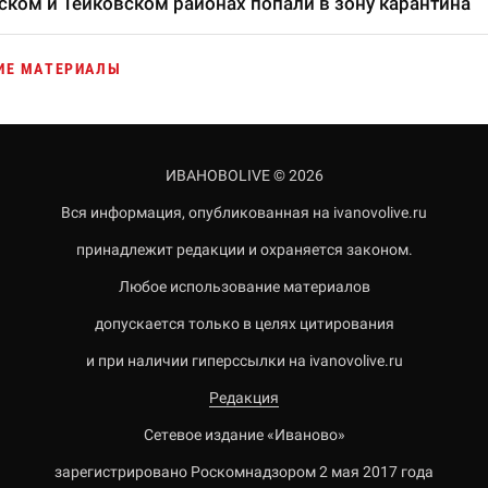
ком и Тейковском районах попали в зону карантина
ИЕ МАТЕРИАЛЫ
ИВАНОВОLIVE © 2026
Вся информация, опубликованная на ivanovolive.ru
принадлежит редакции и охраняется законом.
Любое использование материалов
допускается только в целях цитирования
и при наличии гиперссылки на ivanovolive.ru
Редакция
Сетевое издание «Иваново»
зарегистрировано Роскомнадзором 2 мая 2017 года