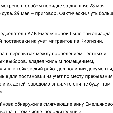
мотрено в особом порядке за два дня: 28 мая –
 суда, 29 мая – приговор. Фактически, чуть боль
редседателя УИК Емельяновой было три эпизода
 постановки на учет мигрантов из Киргизии.
ва в перерывах между проведением честных и
ых выборов, владея жилым помещением,
ляла в тейковский райотдел полиции документы
ые для постановки на учет по месту пребывания
 и их детей, заведомо зная, что они не будут там
ь.
айнова обнаружила смягчающие вину Емельянов
ьства, в том числе: положительные