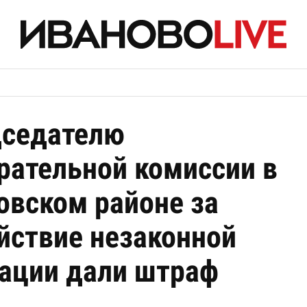
седателю
рательной комиссии в
овском районе за
йствие незаконной
ации дали штраф