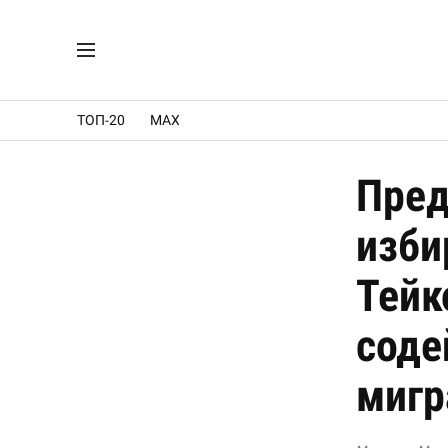
ТОП-20
MAX
Пред
изби
Тейк
соде
мигр