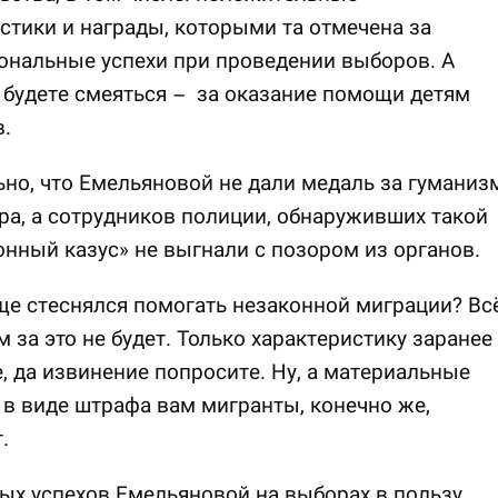
стики и награды, которыми та отмечена за
ональные успехи при проведении выборов. А
 будете смеяться – за оказание помощи детям
.
но, что Емельяновой не дали медаль за гуманиз
ра, а сотрудников полиции, обнаруживших такой
нный казус» не выгнали с позором из органов.
ще стеснялся помогать незаконной миграции? Всё
м за это не будет. Только характеристику заранее
, да извинение попросите. Ну, а материальные
в виде штрафа вам мигранты, конечно же,
.
х успехов Емельяновой на выборах в пользу