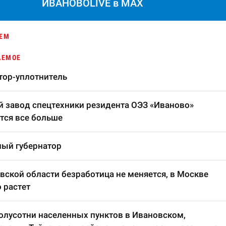
ИВАНОВОLIVE в MAX
ЕМ
АЕМОЕ
тор-уплотнитель
 завод спецтехники резидента ОЭЗ «Иваново»
тся все больше
ый губернатор
вской области безработица не меняется, в Москве
 растет
олусотни населенных пунктов в Ивановском,