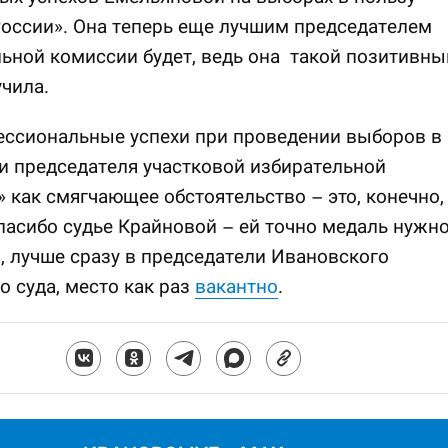
оссии». Она теперь еще лучшим председателем
ьной комиссии будет, ведь она такой позитивны
чила.
ессиональные успехи при проведении выборов в
 председателя участковой избирательной
 как смягчающее обстоятельство – это, конечно,
пасибо судье Крайновой – ей точно медаль нужн
я, лучше сразу в председатели Ивановского
о суда, место как раз
вакантно
.