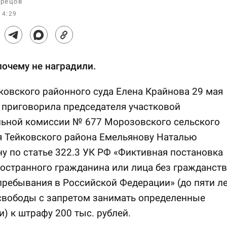
рецов
14:29
почему не наградили.
ковского районного суда Елена Крайнова 29 мая
 приговорила председателя участковой
льной комиссии № 677 Морозовского сельского
я Тейковского района Емельянову Наталью
у по статье 322.3 УК РФ «Фиктивная постановка
ностранного гражданина или лица без гражданств
пребывания в Российской Федерации» (до пяти л
свободы с запретом занимать определенные
) к штрафу 200 тыс. рублей.