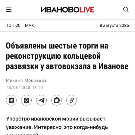
ТОП-20
MAX
8 августа 2026
Объявлены шестые торги на
реконструкцию кольцевой
развязки у автовокзала в Иванове
Михаил Мокрецов
16/06/2025 13:04
Упорство ивановской мэрии вызывает
уважение. Интересно, это когда-нибудь