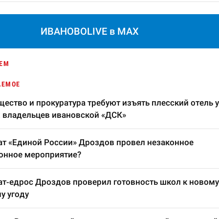
ИВАНОВОLIVE в MAX
ЕМ
АЕМОЕ
ество и прокуратура требуют изъять плесский отель у
 владельцев ивановской «ДСК»
т «Единой России» Дроздов провел незаконное
онное мероприятие?
т-едрос Дроздов проверил готовность школ к новому
у угоду