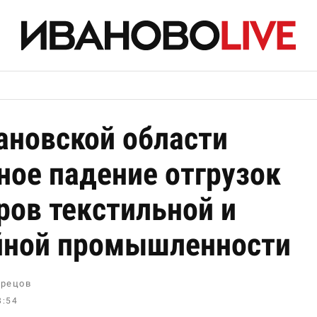
ановской области
ное падение отгрузок
ров текстильной и
ной промышленности
рецов
8:54