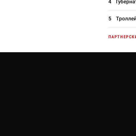
Губерна
Троллей
ПАРТНЕРСК