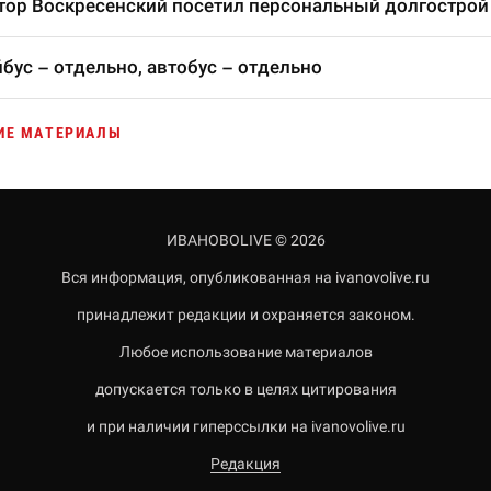
тор Воскресенский посетил персональный долгострой
бус – отдельно, автобус – отдельно
ИЕ МАТЕРИАЛЫ
ИВАНОВОLIVE © 2026
Вся информация, опубликованная на ivanovolive.ru
принадлежит редакции и охраняется законом.
Любое использование материалов
допускается только в целях цитирования
и при наличии гиперссылки на ivanovolive.ru
Редакция