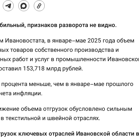
бильный, признаков разворота не видно.
 Ивановостата, в январе–мае 2025 года объем
ых товаров собственного производства и
ных работ и услуг в промышленности Ивановско
оставил 153,718 млрд рублей.
7 процента меньше, чем в январе–мае прошлого
учета инфляции.
ижение объема отгрузок обусловлено сильным
в текстильной и швейной отраслях.
грузок ключевых отраслей Ивановской области 