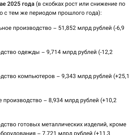
ае 2025 года
(в скобках рост или снижение по
 с тем же периодом прошлого года):
ьное производство – 51,852 млрд рублей (-6,9
дство одежды – 9,714 млрд рублей (-12,2
дство компьютеров – 9,343 млрд рублей (+25,1
 производство – 8,934 млрд рублей (+10,2
дство готовых металлических изделий, кроме
борудования – 7,721 млрд рублей (+11,3