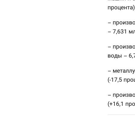
процента)
– произво
– 7,631 м
– произво
воды – 6,
– металлу
(-17,5 про
– произво
(+16,1 про