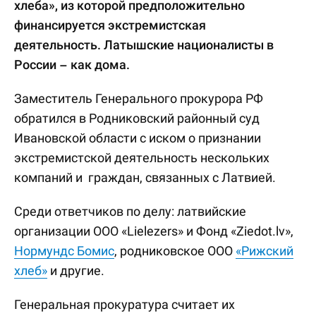
хлеба», из которой предположительно
финансируется экстремистская
деятельность. Латышские националисты в
России – как дома.
Заместитель Генерального прокурора РФ
обратился в Родниковский районный суд
Ивановской области с иском о признании
экстремистской деятельность нескольких
компаний и граждан, связанных с Латвией.
Среди ответчиков по делу: латвийские
организации ООО «Lielezers» и Фонд «Ziedot.lv»,
Нормундс Бомис
, родниковское ООО
«Рижский
хлеб»
и другие.
Генеральная прокуратура считает их