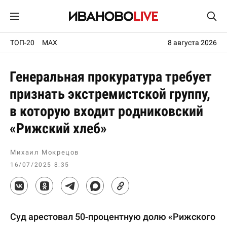
ТОП-20
MAX
8 августа 2026
Генеральная прокуратура требует
признать экстремистской группу,
в которую входит родниковский
«Рижский хлеб»
Михаил Мокрецов
16/07/2025 8:35
Суд арестовал 50-процентную долю «Рижского