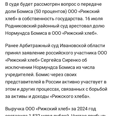
В суде будет рассмотрен вопрос о передаче
доли Бомиса (50 процентов) ООО «Рижский
хлеб» в собственность государства. 16 июля
Родниковский районный суд арестовал долю
Нормундса Бомиса в ООО «Рижский хлеб».
Ранее Арбитражный суд Ивановской области
принял заявление российского участника ООО
«Рижский хлеб» Сергейса Сиренко об
исключении Нормундса Бомиса из числа
учредителей. Бомис через своих
представителей в России активно участвует в
этом и других процессах, связанных с борьбой
за активы и доходы «Рижского хлеба».
Выручка ООО «Рижский хлеб» за 2024 год
составила 1,532 млрд рублей. Чистая прибыль