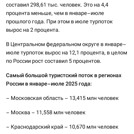
составил 298,61 тыс. человек. Это на 4,4
процента меньше, чем в январе–июле
прошлого года. При этом в июле турпоток
вырос на 2 процента.
В Центральном федеральном округе в январе–
июле турпоток вырос на 12,1 процента, в целом
по России рост составил 5 процентов.
Самый большой туристский поток в регионах
России в январе–июле 2025 года:
– Московская область – 13,415 млн человек
– Москва – 11,558 млн человек
– Краснодарский край – 10,670 млн человек