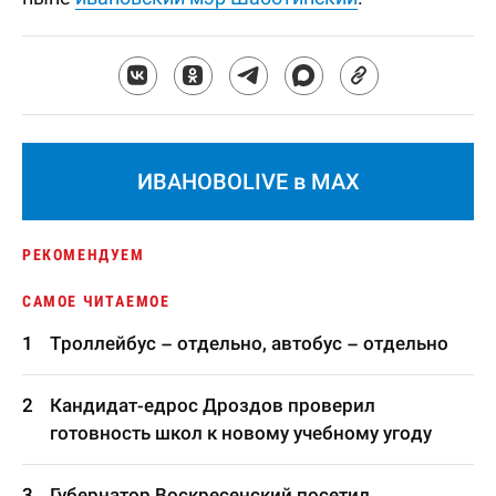
ИВАНОВОLIVE в MAX
РЕКОМЕНДУЕМ
САМОЕ ЧИТАЕМОЕ
Троллейбус – отдельно, автобус – отдельно
Кандидат-едрос Дроздов проверил
готовность школ к новому учебному угоду
Губернатор Воскресенский посетил