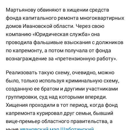
Мартьянову обвиняют в хищении средств
фонда капитального ремонта многоквартирных
домов Ивановской области. Через свою
компанию «Юридическая служба» она
проводила фальшивые взыскания с должников
по капремонту, а потом получала от фонда
вознаграждение за «претензионную работу».
Реализовать такую схему, очевидно, можно
было, только используя криминальную схему,
созданную ее братом и другими участниками
группировки, суд над которыми впереди.
Хищения проходили в тот период, когда фонд
капремонта курировал друг семьи, бывший
вице-премьер областного правительства, а
ныне
ивановский мэр Шаботинский
.