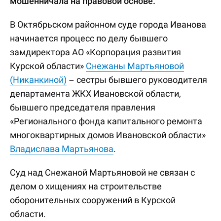
мошенничала на правовой основе.
В Октябрьском районном суде города Иванова
начинается процесс по делу бывшего
замдиректора АО «Корпорация развития
Курской области»
Снежаны Мартьяновой
(Никанкиной)
– сестры бывшего руководителя
департамента ЖКХ Ивановской области,
бывшего председателя правления
«Регионального фонда капитального ремонта
многоквартирных домов Ивановской области»
Владислава Мартьянова
.
Суд над Снежаной Мартьяновой не связан с
делом о хищениях на строительстве
оборонительных сооружений в Курской
области.