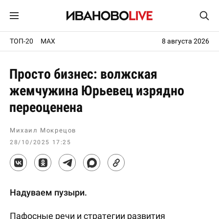
ТОП-20
MAX
8 августа 2026
Просто бизнес: волжская
жемчужина Юрьевец изрядно
переоценена
Михаил Мокрецов
28/10/2025 17:25
Надуваем пузыри.
Пафосные речи и стратегии развития