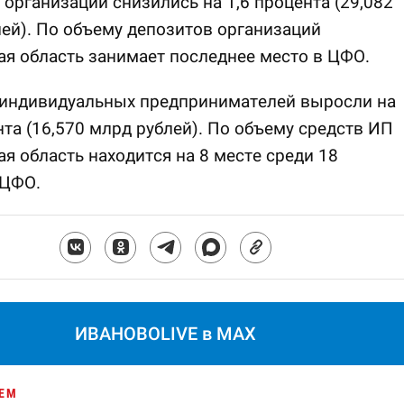
организаций снизились на 1,6 процента (29,082
ей). По объему депозитов организаций
я область занимает последнее место в ЦФО.
 индивидуальных предпринимателей выросли на
нта (16,570 млрд рублей). По объему средств ИП
я область находится на 8 месте среди 18
 ЦФО.
ИВАНОВОLIVE в MAX
ЕМ