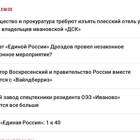
АЕМОЕ
ество и прокуратура требуют изъять плесский отель у
 владельцев ивановской «ДСК»
т «Единой России» Дроздов провел незаконное
онное мероприятие?
тор Воскресенский и правительство России вместе
тся с «Вайлдберриз»
 завод спецтехники резидента ОЭЗ «Иваново»
тся все больше
«Единая Россия»: 1 к 40