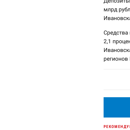
Депозиты 
млрд рубл
Ивановска
Средства
2,1 проце
Ивановска
регионов
РЕКОМЕНДУ