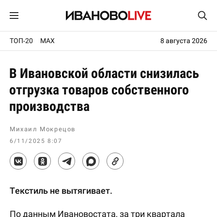
ТОП-20
MAX
8 августа 2026
В Ивановской области снизилась
отгрузка товаров собственного
производства
Михаил Мокрецов
6/11/2025 8:07
Текстиль не вытягивает.
По данным Ивановостата, за три квартала