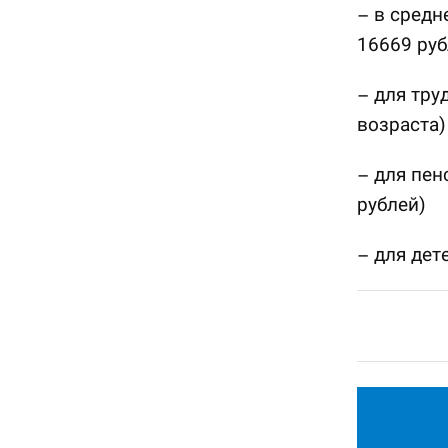
– в средн
16669 руб
– для тру
возраста)
– для пен
рублей)
– для дет