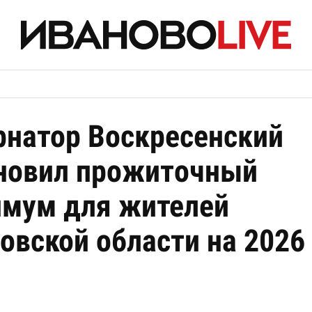
рнатор Воскресенский
новил прожиточный
мум для жителей
овской области на 2026