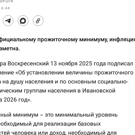
рецов
16:44
официальному прожиточному минимуму, инфляци
аметна.
ра Воскресенский 13 ноября 2025 года подписал
ление «Об установлении величины прожиточного
на душу населения и по основным социально-
ическим группам населения в Ивановской
а 2026 год».
ный минимум – это минимальный уровень
еобходимый для реализации базовых
тей человека или доход, необходимый для