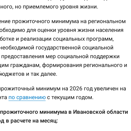
ого, но приемлемого уровня жизни.
ение прожиточного минимума на региональном
обходимо для оценки уровня жизни населения
ботке и реализации социальных программ,
 необходимой государственной социальной
 предоставления мер социальной поддержки
им гражданам, формирования регионального и
юджетов и так далее.
прожиточный минимум на 2026 год увеличен на
нта
по сравнению
с текущим годом.
 прожиточного минимума в Ивановской области
од в расчете на месяц: