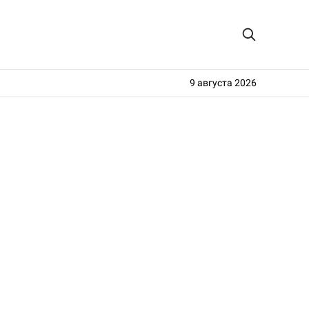
9 августа 2026