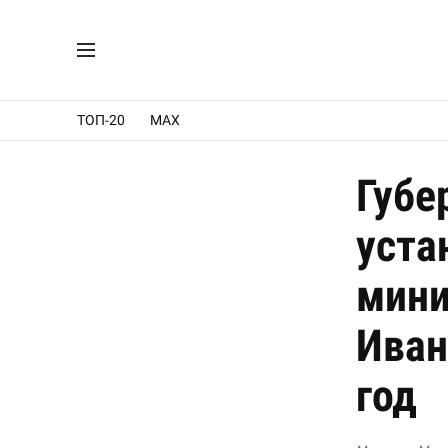
ТОП-20
MAX
Губе
уста
мини
Иван
год