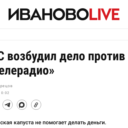
 возбудил дело против
елерадио»
рецов
10:02
ская капуста не помогает делать деньги.