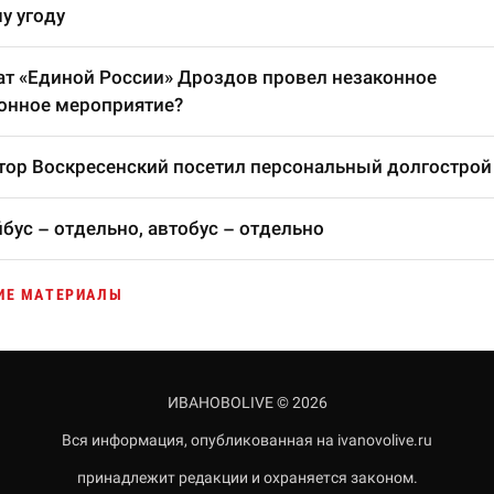
у угоду
т «Единой России» Дроздов провел незаконное
онное мероприятие?
тор Воскресенский посетил персональный долгострой
бус – отдельно, автобус – отдельно
ИЕ МАТЕРИАЛЫ
ИВАНОВОLIVE © 2026
Вся информация, опубликованная на ivanovolive.ru
принадлежит редакции и охраняется законом.