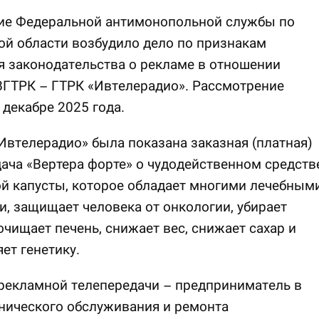
ие Федеральной антимонопольной службы по
й области возбудило дело по признакам
 законодательства о рекламе в отношении
ВГТРК – ГТРК «Ивтелерадио». Рассмотрение
 декабре 2025 года.
Ивтелерадио» была показана заказная (платная)
ача «Вертера форте» о чудодейственном средств
й капусты, которое обладает многими лечебным
, защищает человека от онкологии, убирает
очищает печень, снижает вес, снижает сахар и
ет генетику.
рекламной телепередачи – предприниматель в
нического обслуживания и ремонта