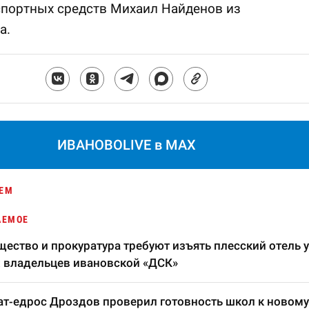
спортных средств Михаил Найденов из
а.
ИВАНОВОLIVE в MAX
ЕМ
АЕМОЕ
ество и прокуратура требуют изъять плесский отель у
 владельцев ивановской «ДСК»
т-едрос Дроздов проверил готовность школ к новому