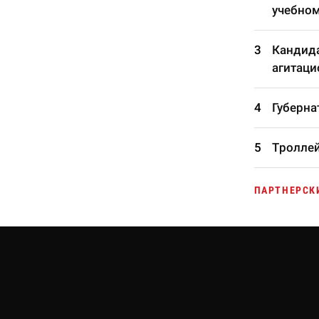
учебном
Кандида
агитаци
Губерна
Троллей
ПАРТНЕРСК