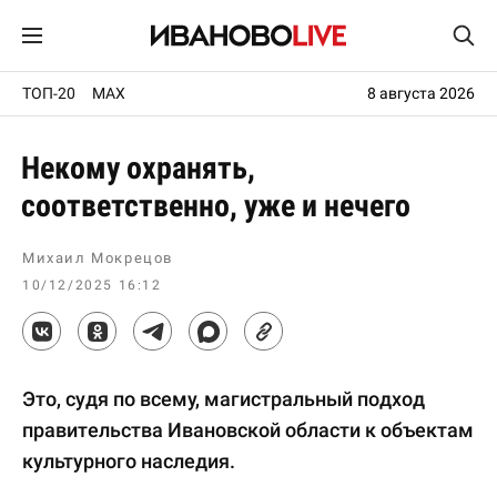
ТОП-20
MAX
8 августа 2026
Некому охранять,
соответственно, уже и нечего
Михаил Мокрецов
10/12/2025 16:12
Это, судя по всему, магистральный подход
правительства Ивановской области к объектам
культурного наследия.