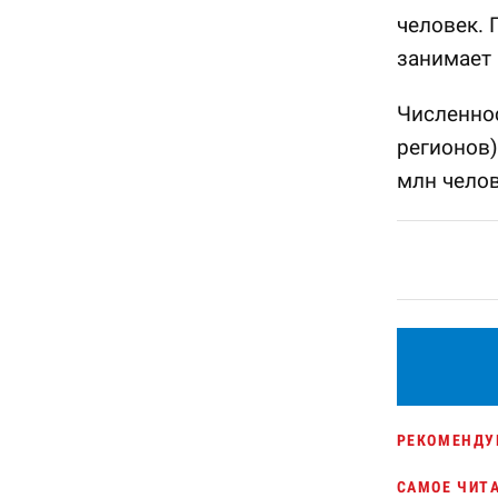
человек. 
занимает 
Численнос
регионов)
млн челов
РЕКОМЕНДУ
САМОЕ ЧИТ