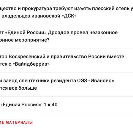
ество и прокуратура требуют изъять плесский отель у
 владельцев ивановской «ДСК»
т «Единой России» Дроздов провел незаконное
онное мероприятие?
тор Воскресенский и правительство России вместе
тся с «Вайлдберриз»
 завод спецтехники резидента ОЭЗ «Иваново»
тся все больше
«Единая Россия»: 1 к 40
ИЕ МАТЕРИАЛЫ