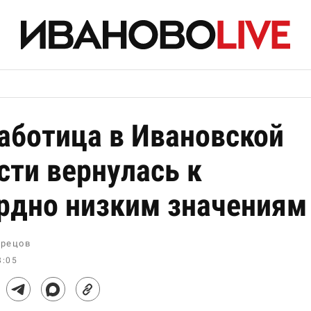
аботица в Ивановской
сти вернулась к
рдно низким значениям
рецов
8:05