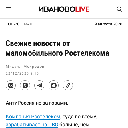
ТОП-20
MAX
9 августа 2026
Свежие новости от
маломобильного Ростелекома
Михаил Мокрецов
22/12/2025 9:15
АнтиРоссия не за горами.
Компания Ростелеком
, судя по всему,
зарабатывает на СВО
больше, чем