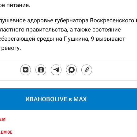
е питание.
душевное здоровье губернатора Воскресенского 
ластного правительства, а также состояние
сберегающей среды на Пушкина, 9 вызывают
ревогу.
ИВАНОВОLIVE в MAX
ЕМ
АЕМОЕ