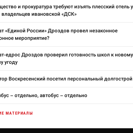
ество и прокуратура требуют изъять плесский отель у
 владельцев ивановской «ДСК»
т «Единой России» Дроздов провел незаконное
онное мероприятие?
т-едрос Дроздов проверил готовность школ к новому
у угоду
тор Воскресенский посетил персональный долгострой
бус – отдельно, автобус – отдельно
ИЕ МАТЕРИАЛЫ