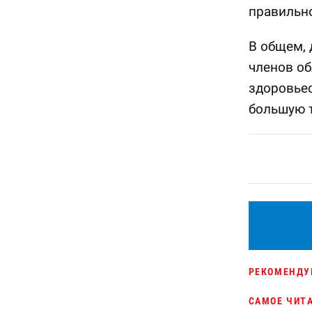
правильно
В общем, 
членов об
здоровье
большую т
РЕКОМЕНДУ
САМОЕ ЧИТ