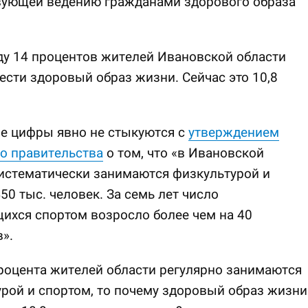
вующей ведению гражданами здорового образа
ду 14 процентов жителей Ивановской области
сти здоровый образ жизни. Сейчас это 10,8
е цифры явно не стыкуются с
утверждением
о правительства
о том, что «в Ивановской
истематически занимаются физкультурой и
50 тыс. человек. За семь лет число
ихся спортом возросло более чем на 40
».
роцента жителей области регулярно занимаются
рой и спортом, то почему здоровый образ жизни