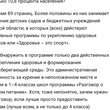
ько 10,8 процента населения?
ме 89 страниц. Более половины из них занимает
ение детских садов и бюджетных учреждений
й области, в которых (всех) действуют
ивные программы по укреплению здоровья
ов или «Здоровье – это спорт».
бнаружить в программе только два действенных
крепления здоровья и формирования
сберегающей среды. Это административная
нность за курение в неположенном месте и
я в 1–4 классах школ программы «Разговор о
м питании». Хотя, тоже непонятно, зачем нужен
говор, если лучше просто предоставить
м (лучше всем, а не только до 4 класса)