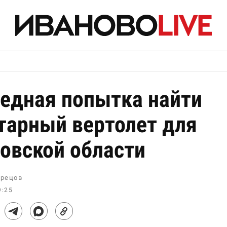
едная попытка найти
тарный вертолет для
овской области
рецов
9:25