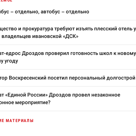
АЕМОЕ
бус – отдельно, автобус – отдельно
ество и прокуратура требуют изъять плесский отель у
 владельцев ивановской «ДСК»
т-едрос Дроздов проверил готовность школ к новому
у угоду
тор Воскресенский посетил персональный долгострой
т «Единой России» Дроздов провел незаконное
онное мероприятие?
ИЕ МАТЕРИАЛЫ