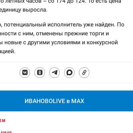
о летных часов – со 174 до 124. То есть цена
 единицу выросла.
, потенциальный исполнитель уже найден. По
ности с ним, отменены прежние торги и
 новые с другими условиями и конкурсной
ацией.
ИВАНОВОLIVE в MAX
ЕМ