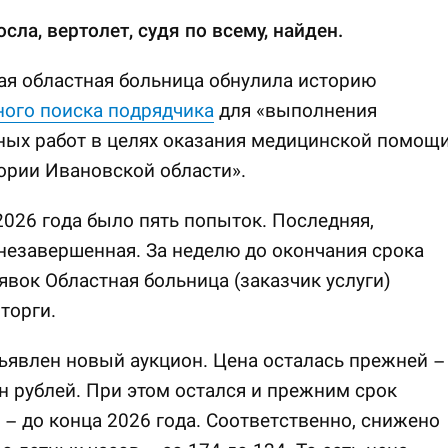
сла, вертолет, судя по всему, найден.
я областная больница обнулила историю
ого поиска подрядчика
для «выполнения
ных работ в целях оказания медицинской помощ
ории Ивановской области».
2026 года было пять попыток. Последняя,
незавершенная. За неделю до окончания срока
явок Областная больница (заказчик услуги)
торги.
ъявлен новый аукцион. Цена осталась прежней –
н рублей. При этом остался и прежним срок
 – до конца 2026 года. Соответственно, снижено