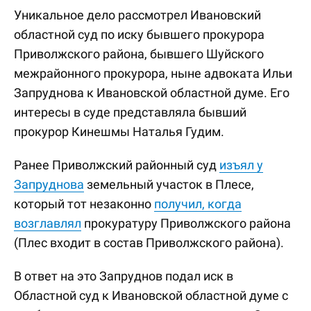
Уникальное дело рассмотрел Ивановский
областной суд по иску бывшего прокурора
Приволжского района, бывшего Шуйского
межрайонного прокурора, ныне адвоката Ильи
Запруднова к Ивановской областной думе. Его
интересы в суде представляла бывший
прокурор Кинешмы Наталья Гудим.
Ранее Приволжский районный суд
изъял у
Запруднова
земельный участок в Плесе,
который тот незаконно
получил, когда
возглавлял
прокуратуру Приволжского района
(Плес входит в состав Приволжского района).
В ответ на это Запруднов подал иск в
Областной суд к Ивановской областной думе с