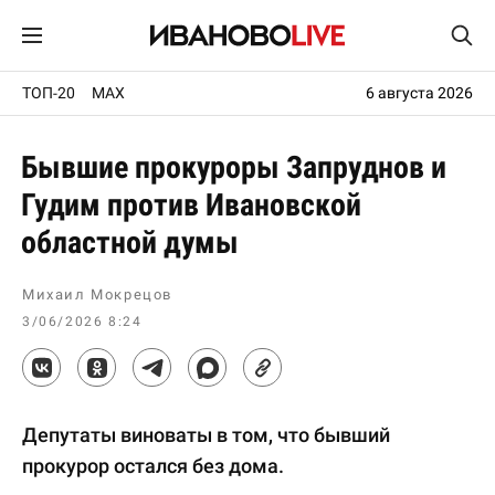
ТОП-20
MAX
6 августа 2026
Бывшие прокуроры Запруднов и
Гудим против Ивановской
областной думы
Михаил Мокрецов
3/06/2026 8:24
Депутаты виноваты в том, что бывший
прокурор остался без дома.