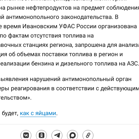
на рынке нефтепродуктов на предмет соблюдени
й антимонопольного законодательства. В
е время Ивановским УФАС России организована
по фактам отсутствия топлива на
вочных станциях региона, запрошена для анализ
я об объемах поставки топлива в регион и
еализации бензина и дизельного топлива на АЗС
 выявления нарушений антимонопольный орган
еры реагирования в соответствии с действующи
ельством».
 будет,
как с яйцами
.