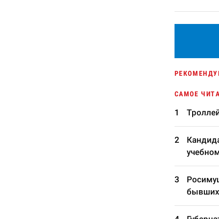
РЕКОМЕНДУ
САМОЕ ЧИТ
Троллей
Кандида
учебном
Росимущ
бывших