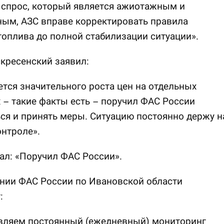
 спрос, который является ажиотажным и
ым, АЗС вправе корректировать правила
оплива до полной стабилизации ситуации».
кресенский заявил:
ется значительного роста цен на отдельных
 – такие факты есть – поручил ФАС России
ся и принять меры. Ситуацию постоянно держу н
нтроле».
зал: «Поручил ФАС России».
нии ФАС России по Ивановской области
:
вляем постоянный (ежедневный) мониторинг