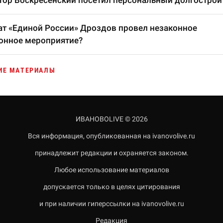
тор Воскресенский посетил персональный долгострой
т «Единой России» Дроздов провел незаконное
онное мероприятие?
ИЕ МАТЕРИАЛЫ
ИВАНОВОLIVE © 2026
Вся информация, опубликованная на ivanovolive.ru
принадлежит редакции и охраняется законом.
Любое использование материалов
допускается только в целях цитирования
и при наличии гиперссылки на ivanovolive.ru
Редакция