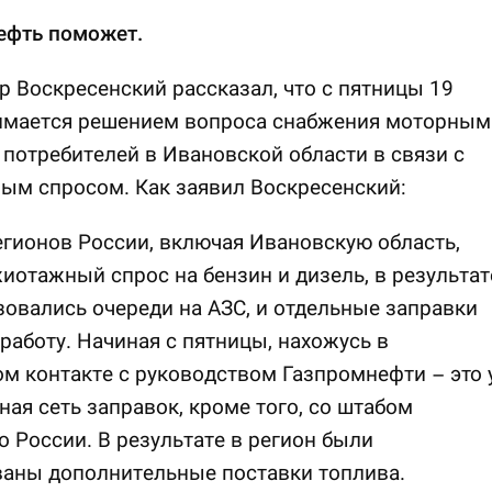
ефть поможет.
р Воскресенский рассказал, что с пятницы 19
имается решением вопроса снабжения моторным
потребителей в Ивановской области в связи с
ым спросом. Как заявил Воскресенский:
егионов России, включая Ивановскую область,
иотажный спрос на бензин и дизель, в результат
зовались очереди на АЗС, и отдельные заправки
работу. Начиная с пятницы, нахожусь в
м контакте с руководством Газпромнефти – это 
ная сеть заправок, кроме того, со штабом
 России. В результате в регион были
ваны дополнительные поставки топлива.