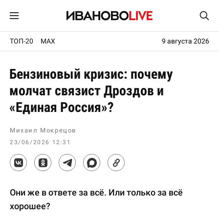
ТОП-20
MAX
9 августа 2026
Бензиновый кризис: почему
молчат связист Дроздов и
«Единая Россия»?
Михаил Мокрецов
23/06/2026 12:31
Они же в ответе за всё. Или только за всё
хорошее?