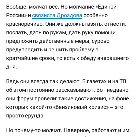
Вообще, молчат все. Но молчание «Единой
России» и
связиста Дроздова
особенно
красноречиво. Они же должны взять, отнести,
послать, дать по рукам, дать руку помощи,
предложить действенные меры, сурово
предупредить и решить проблему в
кратчайшие сроки, то есть к обеду вчерашнего
дня.
Ведь они всегда так делают. В газетах и на ТВ
об этом постоянно рассказывают. Вот недавно
они форум провели: такие достижения, на фоне
которых какой-то «бензиновый кризис» – это
просто ерунда.
Но почему-то молчат. Наверное, работают и им