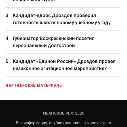
Кандидат-едрос Дроздов проверил
готовность школ к новому учебному угоду
Губернатор Воскресенский посетил
персональный долгострой
Кандидат «Единой России» Дроздов провел
незаконное агитационное мероприятие?
ПАРТНЕРСКИЕ МАТЕРИАЛЫ
ИВАНОВОLIVE © 2026
Вся информация, опубликованная на ivanovolive.ru