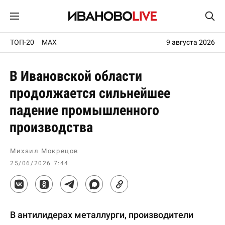
ТОП-20
MAX
9 августа 2026
В Ивановской области
продолжается сильнейшее
падение промышленного
производства
Михаил Мокрецов
25/06/2026 7:44
В антилидерах металлурги, производители