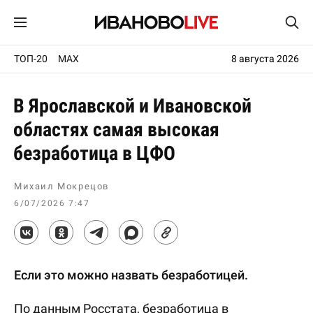
ТОП-20
MAX
8 августа 2026
В Ярославской и Ивановской
областях самая высокая
безработица в ЦФО
Михаил Мокрецов
6/07/2026 7:47
Если это можно назвать безработицей.
По данным Росстата, безработица в