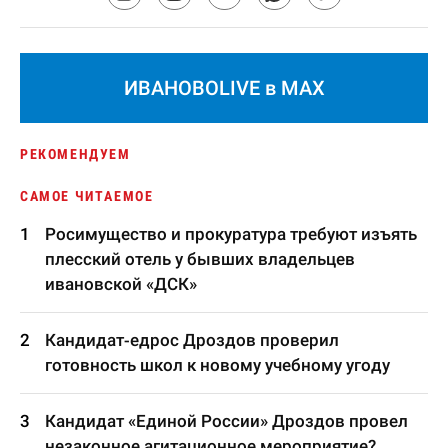
ИВАНОВОLIVE в MAX
РЕКОМЕНДУЕМ
САМОЕ ЧИТАЕМОЕ
Росимущество и прокуратура требуют изъять
плесский отель у бывших владельцев
ивановской «ДСК»
Кандидат-едрос Дроздов проверил
готовность школ к новому учебному угоду
Кандидат «Единой России» Дроздов провел
незаконное агитационное мероприятие?