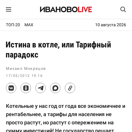
ТОП-20
MAX
10 августа 2026
Истина в котле, или Тарифный
парадокс
Михаил Мокрецов
17/05/2012 19:16
Котельные у нас год от года все экономичнее и
рентабельнее, а тарифы для населения не
просто растут, но растут с опережением на
сумму инвестиций! Не государство решает