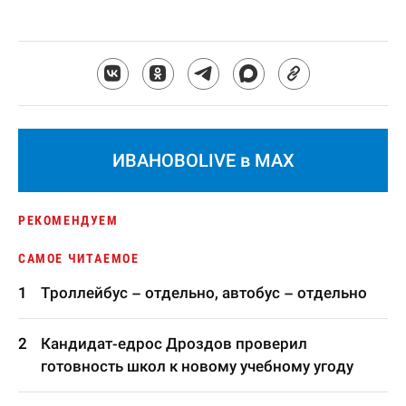
ИВАНОВОLIVE в MAX
РЕКОМЕНДУЕМ
САМОЕ ЧИТАЕМОЕ
Троллейбус – отдельно, автобус – отдельно
Кандидат-едрос Дроздов проверил
готовность школ к новому учебному угоду