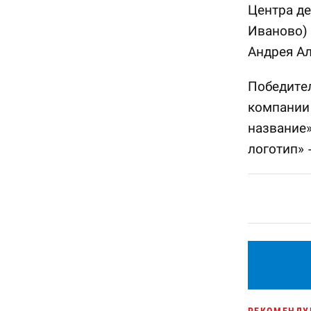
Центра де
Иваново) 
Андрея Ал
Победител
компании
название»
логотип» 