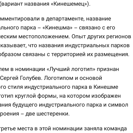
вариант названия «Кинешемец»).
мментировали в департаменте, название
льного парка – «Кинешма» – связано с его
ческим местоположением. Опыт других регионов
казывает, что названия индустриальных парков
бразом связаны с территорией их размещения.
лем в номинации «Лучший логотип» признан
Сергей Голубев. Логотипом и основой
го стиля индустриального парка в Кинешме
готип круглой формы, на котором изображен
ания будущего индустриального парка и символ
роения – две шестеренки.
третье места в этой номинации заняла команда