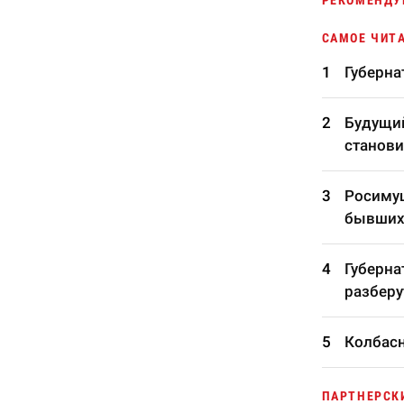
РЕКОМЕНДУ
САМОЕ ЧИТ
Губерна
Будущий
станови
Росимущ
бывших
Губерна
разберу
Колбасн
ПАРТНЕРСК