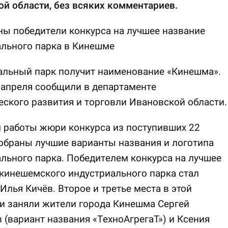
й области, без всяких комментариев.
ы победители конкурса на лучшее название
ального парка в Кинешме
альный парк получит наименование «Кинешма».
 апреля сообщили в департаменте
ского развития и торговли Ивановской области.
 работы жюри конкурса из поступивших 22
обраны лучшие варианты названия и логотипа
льного парка. Победителем конкурса на лучшее
кинешемского индустриального парка стал
Илья Кичёв. Второе и третье места в этой
и заняли жители города Кинешма Сергей
 (вариант названия «ТехноАгрегаТ») и Ксения