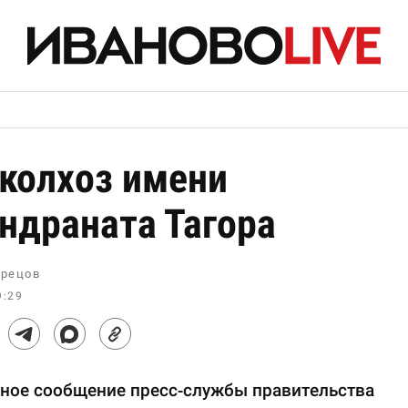
колхоз имени
ндраната Тагора
рецов
9:29
ное сообщение пресс-службы правительства