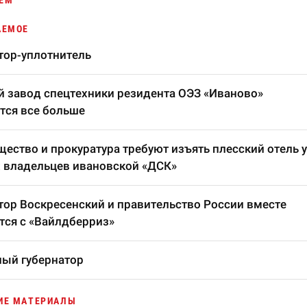
ЕМ
АЕМОЕ
тор-уплотнитель
 завод спецтехники резидента ОЭЗ «Иваново»
тся все больше
ество и прокуратура требуют изъять плесский отель у
 владельцев ивановской «ДСК»
тор Воскресенский и правительство России вместе
тся с «Вайлдберриз»
ый губернатор
ИЕ МАТЕРИАЛЫ