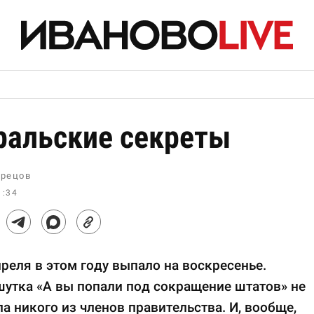
ральские секреты
рецов
1:34
реля в этом году выпало на воскресенье.
утка «А вы попали под сокращение штатов» не
а никого из членов правительства. И, вообще,