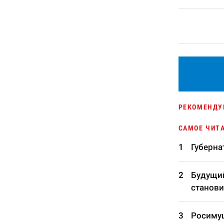
РЕКОМЕНДУ
САМОЕ ЧИТ
Губерна
Будущий
станови
Росимущ