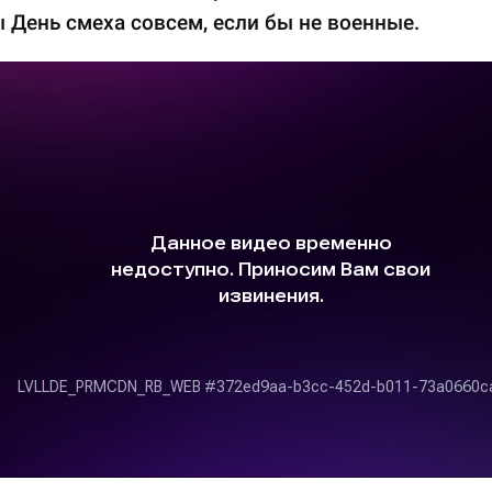
 День смеха совсем, если бы не военные.