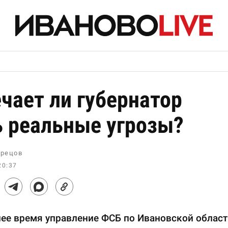
чает ли губернатор
 реальные угрозы?
рецов
20:37
ее время управление ФСБ по Ивановской област