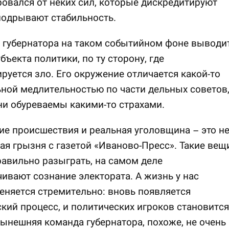
овался от неких сил, которые дискредитируют
подрывают стабильность.
 губернатора на таком событийном фоне выводи
убъекта политики, по ту сторону, где
руется зло. Его окружение отличается какой-то
ной медлительностью по части дельных советов
ни обуреваемы какими-то страхами.
ие происшествия и реальная уголовщина – это н
я грызня с газетой «Иваново-Пресс». Такие вещи
равильно разыграть, на самом деле
ивают сознание электората. А жизнь у нас
еняется стремительно: вновь появляется
кий процесс, и политических игроков становится
ынешняя команда губернатора, похоже, не очень