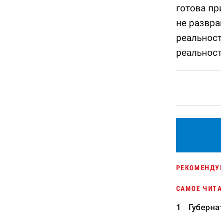
готова п
не развра
реальност
реальнос
РЕКОМЕНДУ
САМОЕ ЧИТ
Губерна