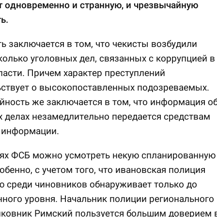
т одновременно и странную, и чрезвычайную
ь.
ь заключается в том, что чекисты возбудили
колько уголовных дел, связанных с коррупцией в
ласти. Причем характер преступлений
ьствует о высокопоставленных подозреваемых.
ность же заключается в том, что информация о
 делах незамедлительно передается средствам
 информации.
иях ФСБ можно усмотреть некую спланированную
обенно, с учетом того, что ивановская полиция
 среди чиновников обнаруживает только до
ного уровня. Начальник полиции регионального
ковник Римский пользуется большим доверием 