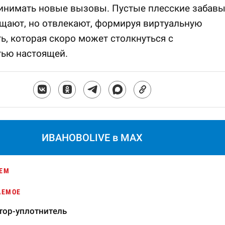
ринимать новые вызовы. Пустые плесские забав
щают, но отвлекают, формируя виртуальную
ь, которая скоро может столкнуться с
тью настоящей.
ИВАНОВОLIVE в MAX
ЕМ
АЕМОЕ
тор-уплотнитель