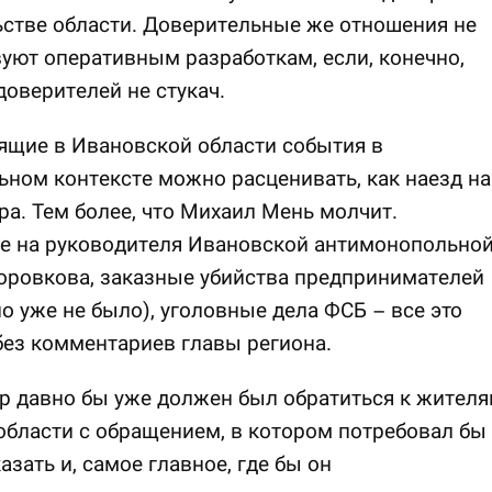
стве области. Доверительные же отношения не
уют оперативным разработкам, если, конечно,
 доверителей не стукач.
ящие в Ивановской области события в
ном контексте можно расценивать, как наезд на
ра. Тем более, что Михаил Мень молчит.
е на руководителя Ивановской антимонопольно
оровкова, заказные убийства предпринимателей
но уже не было), уголовные дела ФСБ – все это
без комментариев главы региона.
р давно бы уже должен был обратиться к жител
области с обращением, в котором потребовал бы
азать и, самое главное, где бы он