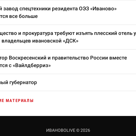
 завод спецтехники резидента ОЭЗ «Иваново»
тся все больше
ество и прокуратура требуют изъять плесский отель у
 владельцев ивановской «ДСК»
тор Воскресенский и правительство России вместе
тся с «Вайлдберриз»
ый губернатор
ИЕ МАТЕРИАЛЫ
ИВАНОВОLIVE © 2026