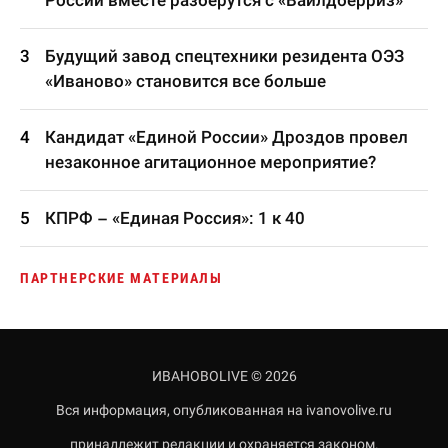
России вместе разберутся с «Вайлдберриз»
Будущий завод спецтехники резидента ОЭЗ
«Иваново» становится все больше
Кандидат «Единой России» Дроздов провел
незаконное агитационное мероприятие?
КПРФ – «Единая Россия»: 1 к 40
ПАРТНЕРСКИЕ МАТЕРИАЛЫ
ИВАНОВОLIVE © 2026
Вся информация, опубликованная на ivanovolive.ru
принадлежит редакции и охраняется законом.