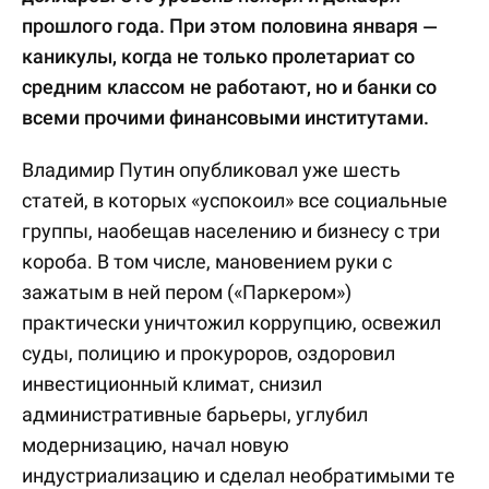
прошлого года. При этом половина января —
каникулы, когда не только пролетариат со
средним классом не работают, но и банки со
всеми прочими финансовыми институтами.
Владимир Путин опубликовал уже шесть
статей, в которых «успокоил» все социальные
группы, наобещав населению и бизнесу с три
короба. В том числе, мановением руки с
зажатым в ней пером («Паркером»)
практически уничтожил коррупцию, освежил
суды, полицию и прокуроров, оздоровил
инвестиционный климат, снизил
административные барьеры, углубил
модернизацию, начал новую
индустриализацию и сделал необратимыми те