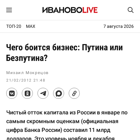
ТОП-20
MAX
7 августа 2026
Чего боится бизнес: Путина или
Безпутина?
Михаил Мокрецов
21/02/2012 21:48
Чистый отток капитала из России в январе по
самым скромным оценкам (официальная
цифра Банка России) составил 11 млрд
долларов. Это уровень ноября и декабря