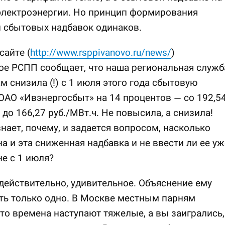
электроэнергии. Но принцип формирования
 сбытовых надбавок одинаков.
сайте (
http://www.rsppivanovo.ru/news/
)
е РСПП сообщает, что наша региональная служб
м снизила (!) с 1 июля этого года сбытовую
ОАО «Ивэнергосбыт» на 14 процентов — со 192,5
 до 166,27 руб./МВт.ч. Не повысила, а снизила!
нает, почему, и задается вопросом, насколько
а и эта сниженная надбавка и не ввести ли ее уж
не с 1 июля?
действительно, удивительное. Объяснение ему
ть только одно. В Москве местным парням
что времена наступают тяжелые, а вы заигрались,