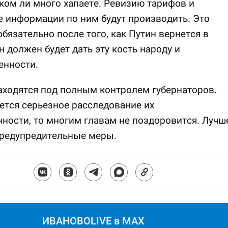
ком ли много хапаете. Ревизию тарифов и
 информации по ним будут производить. Это
обязательно после того, как Путин вернется в
н должен будет дать эту кость народу и
нности.
ходятся под полным контролем губернаторов.
ется серьезное расследование их
ности, то многим главам не поздоровится. Лучш
предупредительные меры.
ИВАНОВОLIVE в MAX