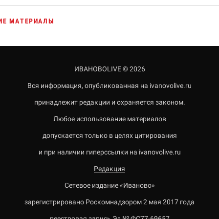
ИЕ МАТЕРИАЛЫ
ИВАНОВОLIVE © 2026
Вся информация, опубликованная на ivanovolive.ru
принадлежит редакции и охраняется законом.
Любое использование материалов
допускается только в целях цитирования
и при наличии гиперссылки на ivanovolive.ru
Редакция
Сетевое издание «Иваново»
зарегистрировано Роскомнадзором 2 мая 2017 года
реестровая запись Эл № ФС77-69657