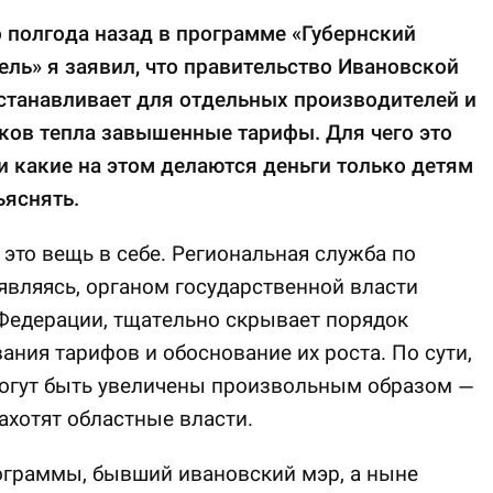
 полгода назад в программе «Губернский
ль» я заявил, что правительство Ивановской
станавливает для отдельных производителей и
ков тепла завышенные тарифы. Для чего это
и какие на этом делаются деньги только детям
ъяснять.
это вещь в себе. Региональная служба по
являясь, органом государственной власти
Федерации, тщательно скрывает порядок
ния тарифов и обоснование их роста. По сути,
огут быть увеличены произвольным образом —
захотят областные власти.
ограммы, бывший ивановский мэр, а ныне