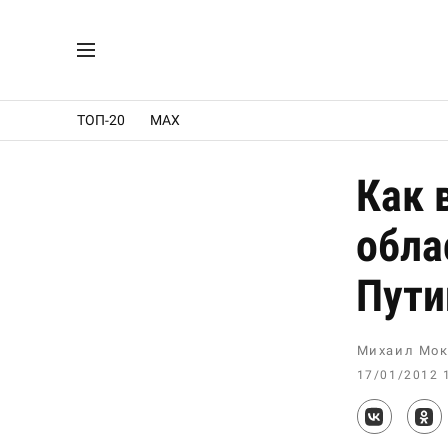
ТОП-20
MAX
Как 
обла
Пути
Михаил Мок
17/01/2012 