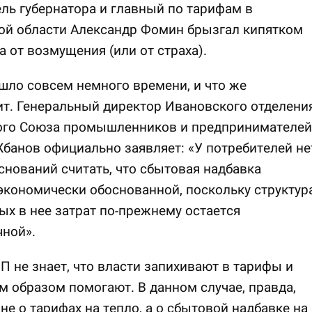
ль губернатора и главный по тарифам в
ой области Александр Фомин брызгал кипятком
а от возмущения (или от страха).
шло совсем немного времени, и что же
т. Генеральный директор Ивановского отделени
ого Союза промышленников и предпринимателей
банов официально заявляет: «У потребителей не
снований считать, что сбытовая надбавка
экономически обоснованной, поскольку структур
х в нее затрат по-прежнему остается
ной».
 не знает, что власти запихивают в тарифы и
м образом помогают. В данном случае, правда,
 не о тарифах на тепло, а о сбытовой надбавке на