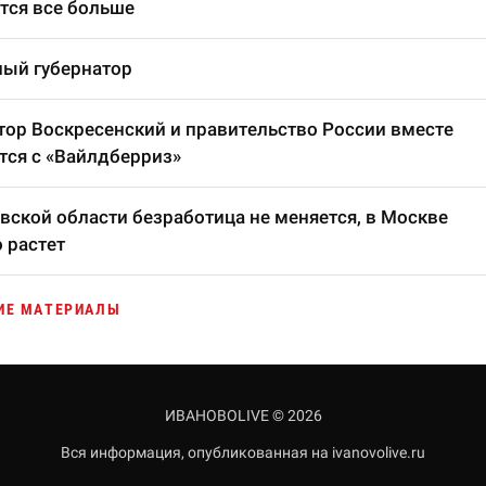
тся все больше
ый губернатор
тор Воскресенский и правительство России вместе
тся с «Вайлдберриз»
вской области безработица не меняется, в Москве
 растет
ИЕ МАТЕРИАЛЫ
ИВАНОВОLIVE © 2026
Вся информация, опубликованная на ivanovolive.ru