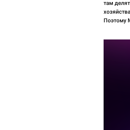
там делят
хозяйства
Поэтому 