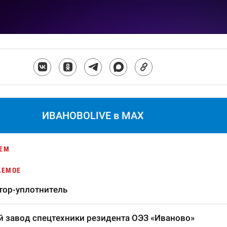
ИВАНОВОLIVE в MAX
ЕМ
АЕМОЕ
тор-уплотнитель
 завод спецтехники резидента ОЭЗ «Иваново»