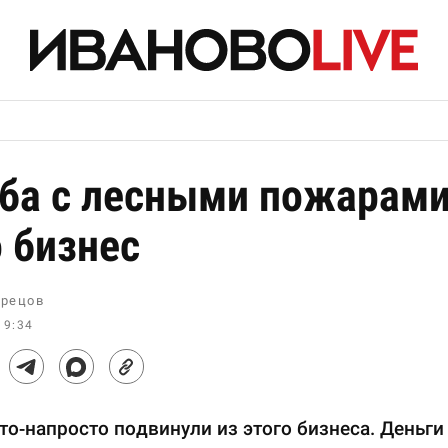
ба с лесными пожарам
о бизнес
рецов
19:34
о-напросто подвинули из этого бизнеса. Деньги