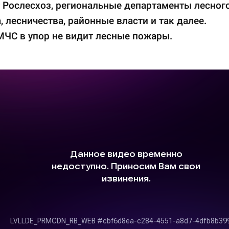
 Рослесхоз, региональные департаменты лесног
, лесничества, районные власти и так далее.
МЧС в упор не видит лесные пожары.