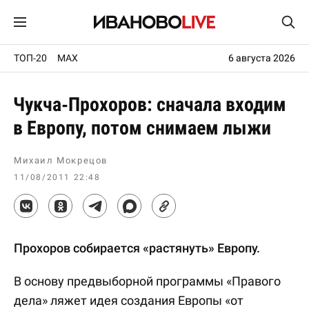
ТОП-20
MAX
6 августа 2026
Чукча-Прохоров: сначала входим
в Европу, потом снимаем лыжи
Михаил Мокрецов
11/08/2011 22:48
Прохоров собирается «растянуть» Европу.
В основу предвыборной программы «Правого
дела» ляжет идея создания Европы «от