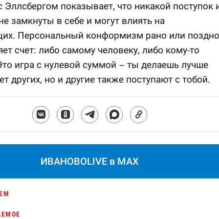
с Эллсбергом показывает, что никакой поступок 
не замкнуты в себе и могут влиять на
их. Персональный конформизм рано или поздн
ет счет: либо самому человеку, либо кому-то
Это игра с нулевой суммой – ты делаешь лучше
ет других, но и другие также поступают с тобой.
ИВАНОВОLIVE в MAX
ЕМ
АЕМОЕ