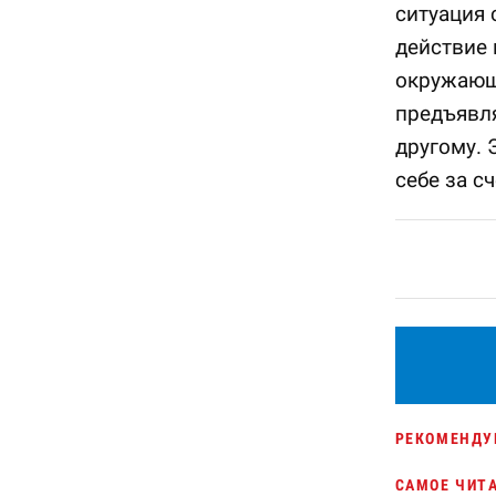
ситуация 
действие 
окружающ
предъявля
другому. 
себе за сч
РЕКОМЕНДУ
САМОЕ ЧИТ