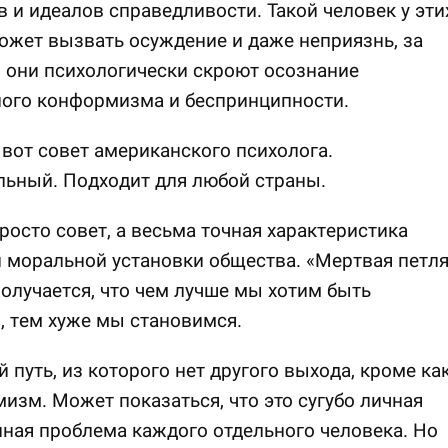
 и идеалов справедливости. Такой человек у эти
жет вызвать осуждение и даже неприязнь, за
 они психологически скроют осознание
ного конформизма и беспринципности.
 вот совет американского психолога.
льный. Подходит для любой страны.
просто совет, а весьма точная характеристика
 моральной установки общества. «Мертвая петл
Получается, что чем лучше мы хотим быть
), тем хуже мы становимся.
 путь, из которого нет другого выхода, кроме ка
изм. Может показаться, что это сугубо личная
ная проблема каждого отдельного человека. Но