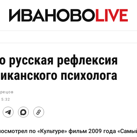
о русская рефлексия
иканского психолога
рецов
15:32
осмотрел по «Культуре» фильм 2009 года «Самы