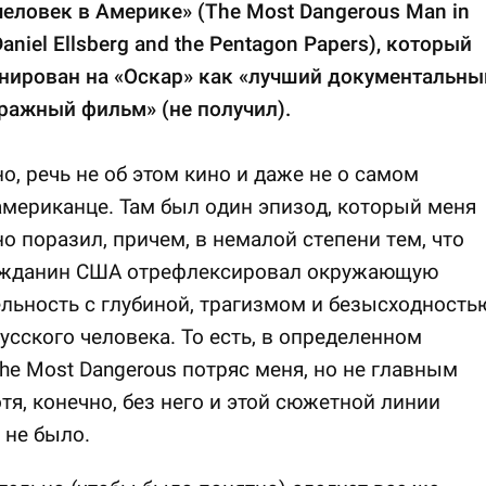
еловек в Америке» (The Most Dangerous Man in
aniel Ellsberg and the Pentagon Papers), который
нирован на «Оскар» как «лучший документальны
ражный фильм» (не получил).
о, речь не об этом кино и даже не о самом
мериканце. Там был один эпизод, который меня
о поразил, причем, в немалой степени тем, что
ажданин США отрефлексировал окружающую
льность с глубиной, трагизмом и безысходность
усского человека. То есть, в определенном
he Most Dangerous потряс меня, но не главным
отя, конечно, без него и этой сюжетной линии
 не было.