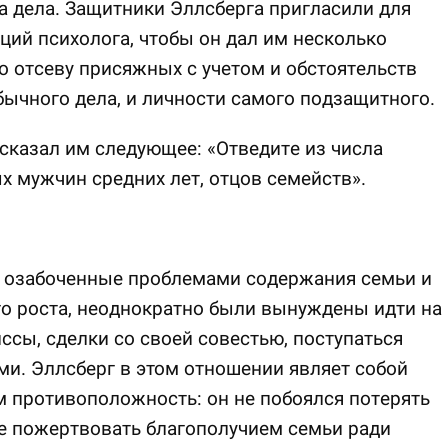
а дела. Защитники Эллсберга пригласили для
ций психолога, чтобы он дал им несколько
о отсеву присяжных с учетом и обстоятельств
бычного дела, и личности самого подзащитного.
сказал им следующее: «Отведите из числа
 мужчин средних лет, отцов семейств».
, озабоченные проблемами содержания семьи и
о роста, неоднократно были вынуждены идти на
сы, сделки со своей совестью, поступаться
и. Эллсберг в этом отношении являет собой
 противоположность: он не побоялся потерять
е пожертвовать благополучием семьи ради