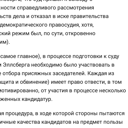
ности справедливого рассмотрения
ьств дела и отказал в иске правительства
демократического правосудия, хотя,
кий режим был, по сути, откровенно
им).
 самое главное), в процессе подготовки к суду
 Эллсберга необходимо было участвовать в
 отбора присяжных заседателей. Каждая из
ащита и обвинение) имеет право отвести, в том
мотивированно, от участия в процессе несколько
оженных кандидатур.
я процедура, в ходе которой стороны пытаются
ичные качества кандидатов на предмет пользы