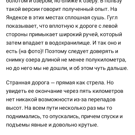
болотом и озером, но ближе к озеру. В пользу
такой версии говорит полученный опыт. На
Яндексе в этих местах сплошная сушь. Гугл
показывает, что вплотную к дороге с левой
стороны примыкает широкий ручей, который
затем впадает в водохранилище. И так оно и
есть (на фото)! Поэтому следует доверять и
снимку озера длиной не менее полукилометра,
но до него мы не дошли, и об этом чуть дальше.
Странная дорога — прямая как стрела. Но
увидеть ее окончание через пять километров
нет никакой возможности из-за перепадов
высот. На всем пути несколько раз мы то
поднимались, то опускались, причем спуски и
подъемы явные и довольно крутые.