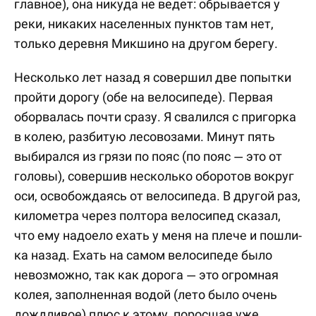
главное), она никуда не ведет: обрывается у
реки, никаких населенных пунктов там нет,
только деревня Микшино на другом берегу.
Несколько лет назад я совершил две попытки
пройти дорогу (обе на велосипеде). Первая
оборвалась почти сразу. Я свалился с пригорка
в колею, разбитую лесовозами. Минут пять
выбирался из грязи по пояс (по пояс — это от
головы), совершив несколько оборотов вокруг
оси, освобождаясь от велосипеда. В другой раз,
километра через полтора велосипед сказал,
что ему надоело ехать у меня на плече и пошли-
ка назад. Ехать на самом велосипеде было
невозможно, так как дорога — это огромная
колея, заполненная водой (лето было очень
дождливое) плюс к этому, поросшая уже