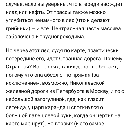
случае, если вы уверены, что впереди вас ждет
клад или нефть. От трассы также можно
углубиться ненамного в лес (что и делают
грибники) — и всё. Центральная часть массива
заболочена и труднопроходима.
Но через этот лес, судя по карте, практически
посередине его, идет Странная дорога. Почему
Странная? Во-первых, таких дорог не бывает,
потому что она абсолютно прямая (за
исключением, возможно, Николаевской
железной дороги из Петербурга в Москву, и то с
небольшой загогулиной, где, как гласит
легенда, у царя карандаш споткнулся о
большой палец левой руки, когда он чертил на
карте маршрут). Во-вторых (и это самое