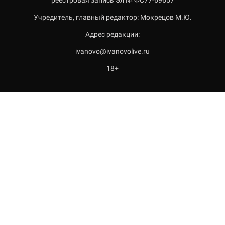
реестровая запись Эл № ФС77-69657
Учредитель, главный редактор: Мокрецов М.Ю.
Адрес редакции:
ivanovo@ivanovolive.ru
18+