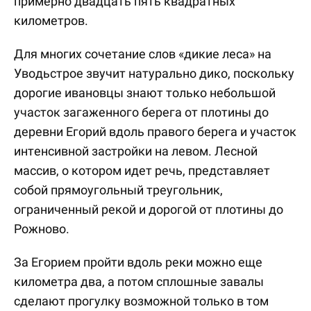
примерно двадцать пять квадратных
километров.
Для многих сочетание слов «дикие леса» на
Уводьстрое звучит натурально дико, поскольку
дорогие ивановцы знают только небольшой
участок загаженного берега от плотины до
деревни Егорий вдоль правого берега и участок
интенсивной застройки на левом. Лесной
массив, о котором идет речь, представляет
собой прямоугольный треугольник,
ограниченный рекой и дорогой от плотины до
Рожново.
За Егорием пройти вдоль реки можно еще
километра два, а потом сплошные завалы
сделают прогулку возможной только в том