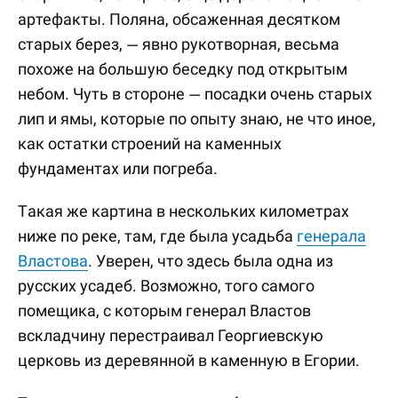
артефакты. Поляна, обсаженная десятком
старых берез, — явно рукотворная, весьма
похоже на большую беседку под открытым
небом. Чуть в стороне — посадки очень старых
лип и ямы, которые по опыту знаю, не что иное,
как остатки строений на каменных
фундаментах или погреба.
Такая же картина в нескольких километрах
ниже по реке, там, где была усадьба
генерала
Властова
. Уверен, что здесь была одна из
русских усадеб. Возможно, того самого
помещика, с которым генерал Властов
вскладчину перестраивал Георгиевскую
церковь из деревянной в каменную в Егории.