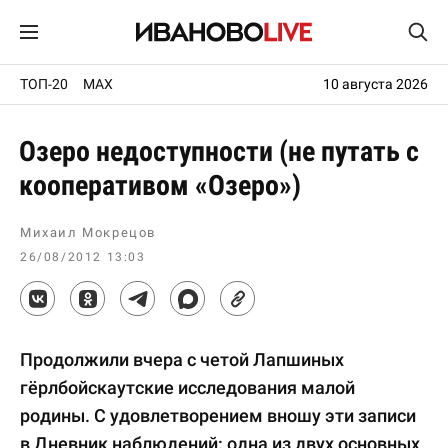
ТОП-20
MAX
10 августа 2026
Озеро недоступности (не путать с
кооперативом «Озеро»)
Михаил Мокрецов
26/08/2012 13:03
Продолжили вчера с четой Лапшиных
гёрлбойскаутские исследования малой
родины. С удовлетворением вношу эти записи
в Дневник наблюдений: одна из двух основных