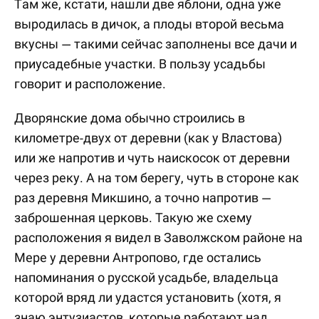
Там же, кстати, нашли две яблони, одна уже
выродилась в дичок, а плоды второй весьма
вкусны — такими сейчас заполнены все дачи и
приусадебные участки. В пользу усадьбы
говорит и расположение.
Дворянские дома обычно строились в
километре-двух от деревни (как у Властова)
или же напротив и чуть наискосок от деревни
через реку. А на том берегу, чуть в стороне как
раз деревня Микшино, а точно напротив —
заброшенная церковь. Такую же схему
расположения я видел в Заволжском районе на
Мере у деревни Антропово, где остались
напоминания о русской усадьбе, владельца
которой вряд ли удастся установить (хотя, я
знаю энтузиастов, которые работают над