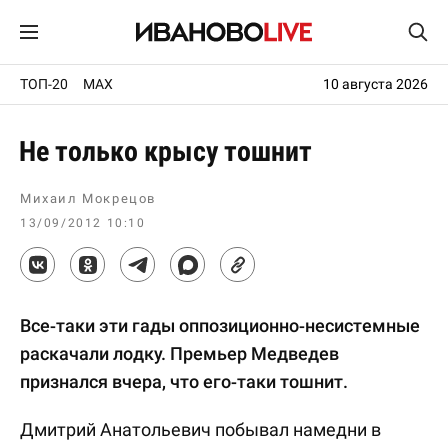
ТОП-20
MAX
10 августа 2026
Не только крысу тошнит
Михаил Мокрецов
13/09/2012 10:10
Все-таки эти гады оппозиционно-несистемные
раскачали лодку. Премьер Медведев
признался вчера, что его-таки тошнит.
Дмитрий Анатольевич побывал намедни в