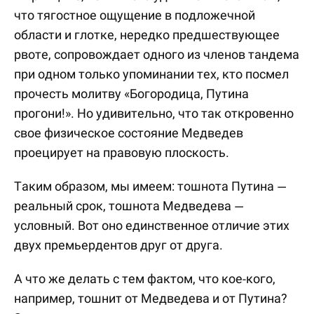
что тягостное ощущение в подложечной
области и глотке, нередко предшествующее
рвоте, сопровождает одного из членов тандема
при одном только упоминании тех, кто посмел
прочесть молитву «Богородица, Путина
прогони!». Но удивительно, что так откровенно
свое физическое состояние Медведев
проецирует на правовую плоскость.
Таким образом, мы имеем: тошнота Путина —
реальный срок, тошнота Медведева —
условный. Вот оно единственное отличие этих
двух премьердентов друг от друга.
А что же делать с тем фактом, что кое-кого,
например, тошнит от Медведева и от Путина?