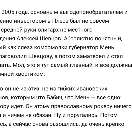
 2005 года, основным выгодоприобретателем и
енно инвестором в Плесе был не совсем
средней руки олигарх не местного
дения Алексей Шевцов. Абсолютно понятный,
ый как слеза комсомолки губернатор Мень
лаговолил Шевцову, а потом заматерел и стал
ать. Мол, это я тут самый главный, и все должн
 мной хвостиком.
 он не из этих, не из гибких ивановских
ов, которым что Бабич, что Мень — все одно:
гору идет. Он этому православному рокеру ничего
 и ничем не обязан. Ну и поругались. Потом
ь, а сейчас снова разошлись, да очень крепко.