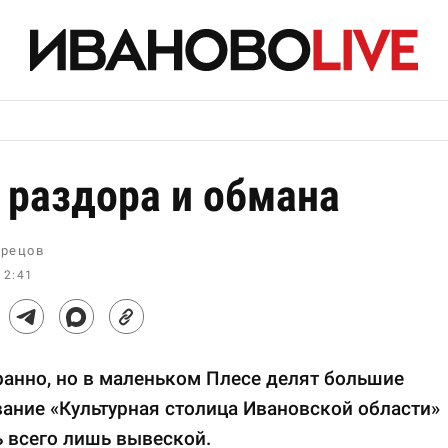
 раздора и обмана
рецов
12:41
ранно, но в маленьком Плесе делят большие
вание «Культурная столица Ивановской области»
 всего лишь вывеской.