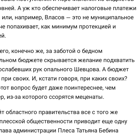
овней. А уж кто обеспечивает налоговые платежи
или, например, Власов — это не муниципальное
че попахивает, как минимум протекцией и
й.
его, конечно же, за заботой о бедном
льном бюджете скрывается желание подхватить
ослабевших рук опального Шевцова. А бюджет
 при своих. И, кстати говоря, при каких своих?
этот вопрос будет даже поинтереснее, чем
р, из-за которого ссорятся меценаты.
йт областного правительства все с того же
плесской общественности приводит еще одну
Глава администрации Плеса Татьяна Бебина