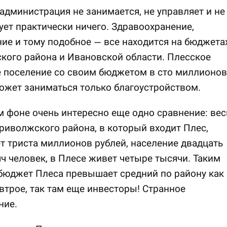
администрация не занимается, не управляет и не
ет практически ничего. Здравоохранение,
ие и тому подобное — все находится на бюджета
ого района и Ивановской области. Плесское
 поселение со своим бюджетом в сто миллионов
может заниматься только благоустройством.
м фоне очень интересно еще одно сравнение: вес
иволжского района, в который входит Плес,
т триста миллионов рублей, население двадцать
ч человек, в Плесе живет четыре тысячи. Таким
бюджет Плеса превышает средний по району как
трое, так там еще инвесторы! Странное
ние.