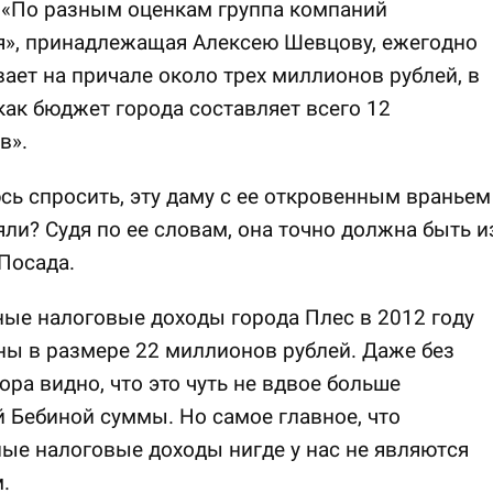
 «По разным оценкам группа компаний
я», принадлежащая Алексею Шевцову, ежегодно
ает на причале около трех миллионов рублей, в
как бюджет города составляет всего 12
в».
сь спросить, эту даму с ее откровенным враньем
яли? Судя по ее словам, она точно должна быть и
Посада.
ые налоговые доходы города Плес в 2012 году
ы в размере 22 миллионов рублей. Даже без
ора видно, что это чуть не вдвое больше
 Бебиной суммы. Но самое главное, что
ые налоговые доходы нигде у нас не являются
.