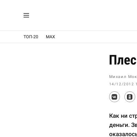
ТОП-20
MAX
Плес
Михаил Мок
14/12/2012 
Как ни ст
деньги. З
оказалось