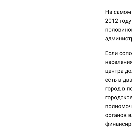
На самом 
2012 году
половиной
админист
Если сопо
населения
центра до
есть в дв
город в п
городское
полномоч
органов в
финансир