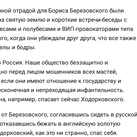
ной отрадой для Бориса Березовского были
а святую землю и короткие встречи-беседы с
есами и полубесами и ВИП-провокаторами типа
го, когда они убеждали друг друга, что все также
елы и бодры.
 Россия. Наше общество беззащитно и
но перед лицом мошенников всех мастей,
 если они имеют отношение к государству и
есконечная и непреходящая инфантильность.
а, например, спасает сейчас Ходорковского.
 от Березовского, согласившись сидеть в русско
отказавшись бежать в английскую золотую
одорковский, как это ни странно, спас себя.