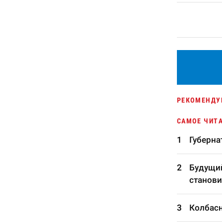
РЕКОМЕНДУ
САМОЕ ЧИТ
Губерна
Будущий
станови
Колбасн