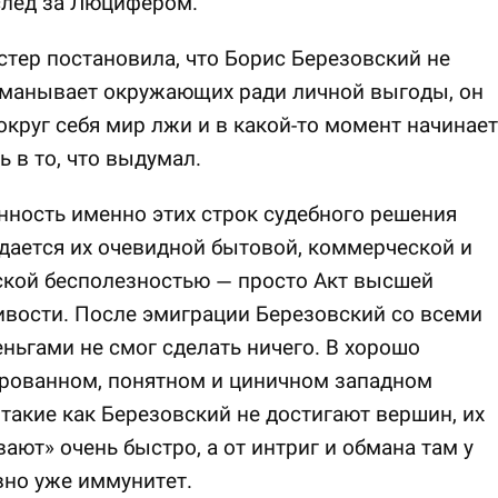
след за Люцифером.
стер постановила, что Борис Березовский не
бманывает окружающих ради личной выгоды, он
округ себя мир лжи и в какой-то момент начинает
ь в то, что выдумал.
ность именно этих строк судебного решения
ается их очевидной бытовой, коммерческой и
ской бесполезностью — просто Акт высшей
вости. После эмиграции Березовский со всеми
ньгами не смог сделать ничего. В хорошо
ированном, понятном и циничном западном
такие как Березовский не достигают вершин, их
ают» очень быстро, а от интриг и обмана там у
но уже иммунитет.