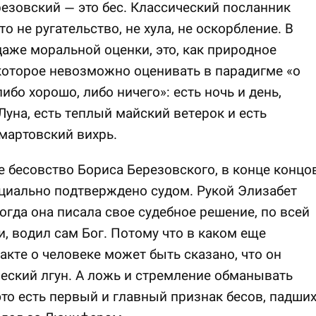
езовский — это бес. Классический посланник
то не ругательство, не хула, не оскорбление. В
даже моральной оценки, это, как природное
которое невозможно оценивать в парадигме «о
ибо хорошо, либо ничего»: есть ночь и день,
Луна, есть теплый майский ветерок и есть
мартовский вихрь.
 бесовство Бориса Березовского, в конце концов
циально подтверждено судом. Рукой Элизабет
когда она писала свое судебное решение, по всей
, водил сам Бог. Потому что в каком еще
акте о человеке может быть сказано, что он
еский лгун. А ложь и стремление обманывать
то есть первый и главный признак бесов, падши