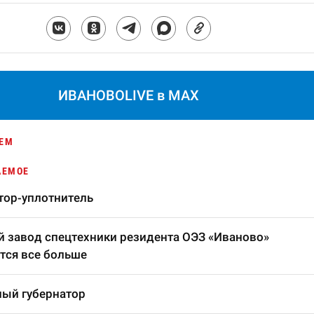
ИВАНОВОLIVE в MAX
ЕМ
АЕМОЕ
тор-уплотнитель
 завод спецтехники резидента ОЭЗ «Иваново»
тся все больше
ый губернатор