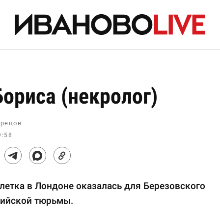
Бориса (некролог)
рецов
9:58
летка в Лондоне оказалась для Березовского
сийской тюрьмы.