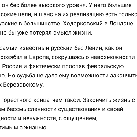
 он бес более высокого уровня. У него большие
сокие цели, и шанс на их реализацию есть тольк
русские в большинстве. Ходорковский в Лондоне
но бы уже потерял смысл жизни.
самый известный русский бес Ленин, как он
прозябал в Европе, сокрушаясь о невозможности
 России и фактически проспав февральскую
. Но судьба не дала ему возможности закончит
к Березовскому.
 горестного конца, чем такой. Закончить жизнь с
м бессмысленности существования и своей
ности и ненужности, с ощущением,
тимым с жизнью.