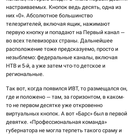
настраиваемых. Кнопок ведь десять, одна из
них «0». Абсолютное большинство
телезрителей, включая ящик, нажимают
первую кнопку и попадают на Первый канал —
во всех телевизорах страны. Дальнейшее
расположение тоже предсказуемо, просто и
незыблемо: федеральные каналы, включая
НТВ и 5-й, а уже затем что-то детское и
региональные.
Так вот, когда появился ИВТ, то размещался он,
где и положено — там, за горизонтом, в каком-
то не первом десятке уже откровенно
виртуальных кнопок. А вот «Барс» был в первой
девятке. «Профессиональная команда»
губернатора не могла терпеть такого сраму и