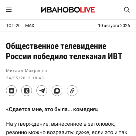
ТОП-20
MAX
10 августа 2026
Общественное телевидение
России победило телеканал ИВТ
Михаил Мокрецов
24/05/2013 10:48
«Сдается мне, это была… комедия»
На утверждение, вынесенное в заголовок,
резонно можно возразить: даже, если это и так