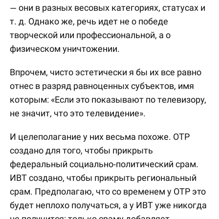
— они в разных весовых категориях, статусах и
т. д. Однако же, речь идет не о победе
творческой или профессиональной, а о
физическом уничтожении.
Впрочем, чисто эстетически я бы их все равно
отнес в разряд равноценных субъектов, имя
которым: «Если это показывают по телевизору,
не значит, что это телевидение».
И целеполагание у них весьма похоже. ОТР
создано для того, чтобы прикрыть
федеральный социально-политический срам.
ИВТ создано, чтобы прикрыть региональный
срам. Предполагаю, что со временем у ОТР это
будет неплохо получаться, а у ИВТ уже никогда
не получится: только сраму добавляет.