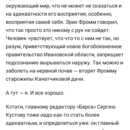
окружающий мир, что не может не сказаться и
на адекватности его восприятия, особенно,
восприятия самоё себя. Эрих Фромм говорил,
что так просто это никому с рук не сойдет.
Человек чувствует, что что-то с ним не так, но
разум, приветствующий новое богобоязненное
правительство Ивановской области, запрещает
подсознанию вырываться наружу. Так можно и
заболеть на нервной почве — вторят Фромму
старожилы Канатчиковой дачи.
А тут — я. И все хорошо.
Кстати, главному редактору «Барса» Сергею
Кустову тоже надо как-то стать более
адекватным, и определиться уже: он главный