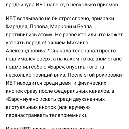
продвинула ИВТ наверх, в несколько приемов.
ИВТ всплывало не быстро: словно, призраки
Фарадея, Попова, Маркони и Белла
противились этому. Но разве кто или что может
устоять перед обаянием Михаила
Александровича? Сначала телеканал просто
поднимался вверх, а на каком-то важном этапе
подменил собою «Барс», опустив того на
несколько позиций вниз. После этой рокировки
ИВТ находится среди девяти физических
кнопок сразу после федеральных каналов, а
«Барс» нужно искать среди двухзначных
виртуальных кнопок (или вручную
перенастраивать телеприемник).
И вот ИВТ исчез — в то время, когда