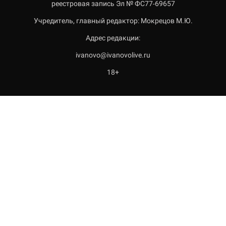
реестровая запись Эл № ФС77-69657
Учредитель, главный редактор: Мокрецов М.Ю.
Адрес редакции:
ivanovo@ivanovolive.ru
18+