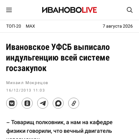
ТОП-20
MAX
7 августа 2026
Ивановское УФСБ выписало
индульгенцию всей системе
госзакупок
Михаил Мокрецов
16/12/2013 11:03
– Товарищ полковник, а нам на кафедре
физики говорили, что вечный двигатель