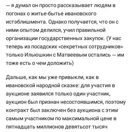
— я думал он просто рассказывает людям в
погонах о житье-бытье ивановского
истэблишмента. Однако получается, что он с
ними опытом делился, учил правильной
организации государственных закупок. (У нас
теперь из посадских «секретных сотрудников»
только Ильюшкин с Матвеевым остались — им
тоже есть о чем доложить)
Дальше, как мы уже привыкли, как в
ивановской народной сказке: для участия в
аукционе заявился только один участник,
аукцион был признан несостоявшимся, поэтому
контракт был заключен без аукциона с этим
самым участником по максимальной цене в
пятнадцать миллионов девятьсот тысяч