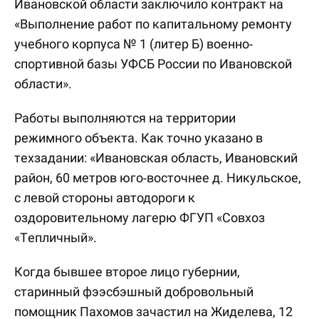
Ивановской области заключило контракт на
«Выполнение работ по капитальному ремонту
учебного корпуса № 1 (литер Б) военно-
спортивной базы УФСБ России по Ивановской
области».
Работы выполняются на территории
режимного объекта. Как точно указано в
техзадании: «Ивановская область, Ивановский
район, 60 метров юго-восточнее д. Никульское,
с левой стороны автодороги к
оздоровительному лагерю ФГУП «Совхоз
«Тепличный».
Когда бывшее второе лицо губернии,
старинный фээсбэшный добровольный
помощник Пахомов зачастил на Жиделева, 12