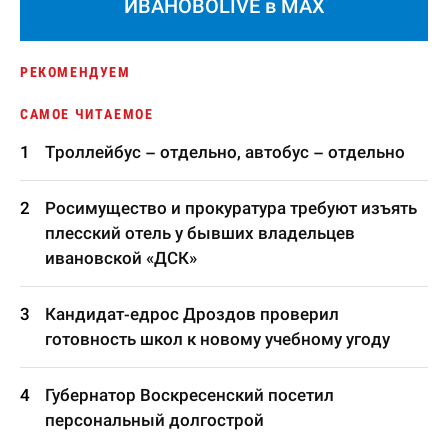
ИВАНОВОLIVE в MAX
РЕКОМЕНДУЕМ
САМОЕ ЧИТАЕМОЕ
Троллейбус – отдельно, автобус – отдельно
Росимущество и прокуратура требуют изъять
плесский отель у бывших владельцев
ивановской «ДСК»
Кандидат-едрос Дроздов проверил
готовность школ к новому учебному угоду
Губернатор Воскресенский посетил
персональный долгострой