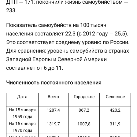
ДТП — 171; покончили жизнь самоубийством —
233.
Показатель самоубийств на 100 тысяч
населения составляет 22,3 (в 2012 году — 25,5).
Это соответствует среднему уровню по России.
Для сравнения: уровень самоубийств в странах
Западной Европы и Северной Америки
составляет от 6 до 11.
Численность постоянного населения
Дата
Всего
Городское
Сельское
На 15 января
1287,4
867,2
420,2
1959 года
На 15 января
1319,7
1007,8
311,9
1970 года