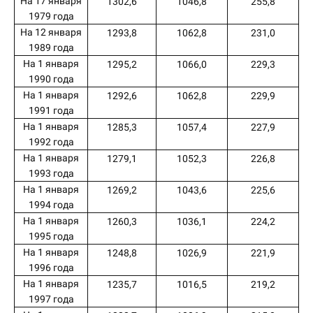
На 17 января
1302,6
1046,8
255,8
1979 года
На 12 января
1293,8
1062,8
231,0
1989 года
На 1 января
1295,2
1066,0
229,3
1990 года
На 1 января
1292,6
1062,8
229,9
1991 года
На 1 января
1285,3
1057,4
227,9
1992 года
На 1 января
1279,1
1052,3
226,8
1993 года
На 1 января
1269,2
1043,6
225,6
1994 года
На 1 января
1260,3
1036,1
224,2
1995 года
На 1 января
1248,8
1026,9
221,9
1996 года
На 1 января
1235,7
1016,5
219,2
1997 года