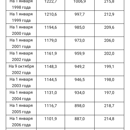
На 1 января
1222,7
1006,9
215,8
1998 года
На 1 января
1210,6
997,7
212,9
1999 года
На 1 января
1194,6
985,0
209,6
2000 года
На 1 января
1179,0
973,0
206,0
2001 года
На 1 января
1161,9
959,9
202,0
2002 года
На 9 октября
1148,3
949,2
199,1
2002 года
На 1 января
1144,5
946,5
198,0
2003 года
На 1 января
1131,0
934,0
197,0
2004 года
На 1 января
1116,7
898,0
218,7
2005 года
На 1 января
1101,9
887,0
214,8
2006 года