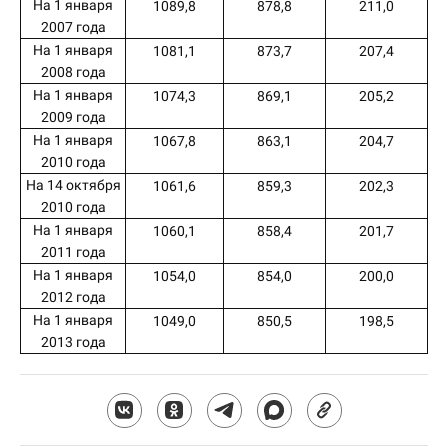
На 1 января
1089,8
878,8
211,0
2007 года
На 1 января
1081,1
873,7
207,4
2008 года
На 1 января
1074,3
869,1
205,2
2009 года
На 1 января
1067,8
863,1
204,7
2010 года
На 14 октября
1061,6
859,3
202,3
2010 года
На 1 января
1060,1
858,4
201,7
2011 года
На 1 января
1054,0
854,0
200,0
2012 года
На 1 января
1049,0
850,5
198,5
2013 года