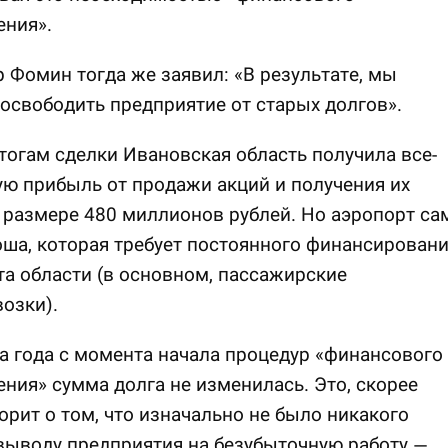
ения».
 Фомин тогда же заявил: «В результате, мы
освободить предприятие от старых долгов».
итогам сделки Ивановская область получила все-
ую прибыль от продажи акций и получения их
 размере 480 миллионов рублей. Но аэропорт са
оша, которая требует постоянного финансирован
а области (в основном, пассажирские
озки).
а года с момента начала процедур «финансового
ния» сумма долга не изменилась. Это, скорее
ворит о том, что изначально не было никакого
выводу предприятия на безубыточную работу —