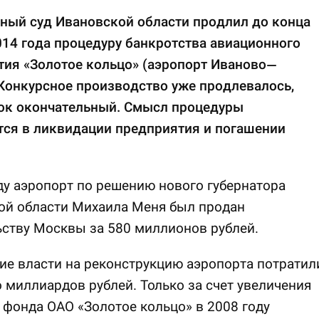
ный суд Ивановской области продлил до конца
014 года процедуру банкротства авиационного
тия «Золотое кольцо» (аэропорт Иваново—
Конкурсное производство уже продлевалось,
рок окончательный. Смысл процедуры
тся в ликвидации предприятия и погашении
ду аэропорт по решению нового губернатора
ой области Михаила Меня был продан
ству Москвы за 580 миллионов рублей.
е власти на реконструкцию аэропорта потратил
 миллиардов рублей. Только за счет увеличения
 фонда ОАО «Золотое кольцо» в 2008 году