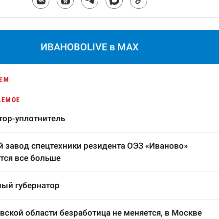
ИВАНОВОLIVE в MAX
ЕМ
АЕМОЕ
тор-уплотнитель
 завод спецтехники резидента ОЭЗ «Иваново»
тся все больше
ый губернатор
вской области безработица не меняется, в Москве