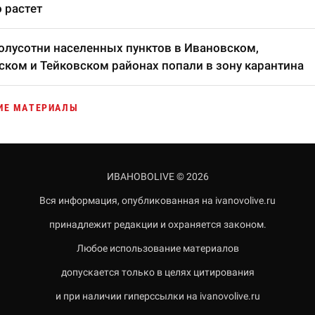
 растет
олусотни населенных пунктов в Ивановском,
ком и Тейковском районах попали в зону карантина
ИЕ МАТЕРИАЛЫ
ИВАНОВОLIVE © 2026
Вся информация, опубликованная на ivanovolive.ru
принадлежит редакции и охраняется законом.
Любое использование материалов
допускается только в целях цитирования
и при наличии гиперссылки на ivanovolive.ru