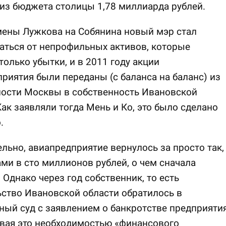
из бюджета столицы 1,78 миллиарда рублей.
мены Лужкова на Собянина новый мэр стал
аться от непрофильных активов, которые
только убытки, и в 2011 году акции
риятия были переданы (с баланса на баланс) из
ности Москвы в собственность Ивановской
Как заявляли тогда Мень и Ко, это было сделано
.
льно, авиапредприятие вернулось за просто так,
ами в сто миллионов рублей, о чем сначала
 Однако через год собственник, то есть
ство Ивановской области обратилось в
ый суд с заявлением о банкротстве предприятия
вая это необходимостью «финансового