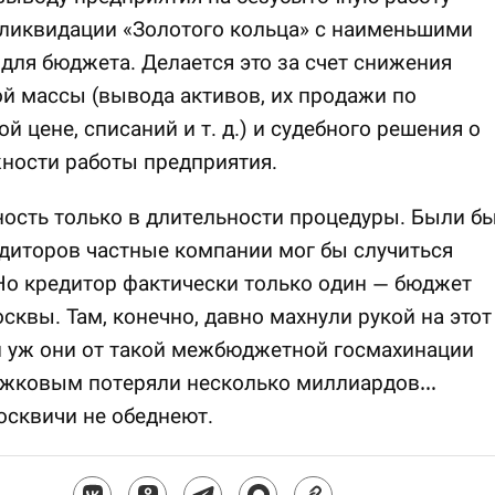
 ликвидации «Золотого кольца» с наименьшими
для бюджета. Делается это за счет снижения
й массы (вывода активов, их продажи по
й цене, списаний и т. д.) и судебного решения о
ности работы предприятия.
ость только в длительности процедуры. Были б
диторов частные компании мог бы случиться
Но кредитор фактически только один — бюджет
сквы. Там, конечно, давно махнули рукой на этот
и уж они от такой межбюджетной госмахинации
ужковым потеряли несколько миллиардов…
осквичи не обеднеют.