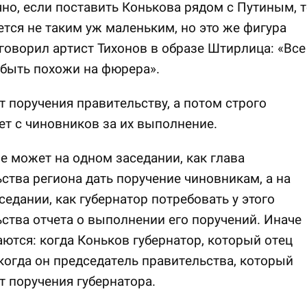
чно, если поставить Конькова рядом с Путиным, т
тся не таким уж маленьким, но это же фигура
 говорил артист Тихонов в образе Штирлица: «Все
 быть похожи на фюрера».
т поручения правительству, а потом строго
т с чиновников за их выполнение.
е может на одном заседании, как глава
ства региона дать поручение чиновникам, а на
седании, как губернатор потребовать у этого
ства отчета о выполнении его поручений. Иначе
аются: когда Коньков губернатор, который отец
когда он председатель правительства, который
 поручения губернатора.