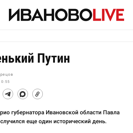
нький Путин
рецов
10:55
рио губернатора Ивановской области Павла
случился еще один исторический день.