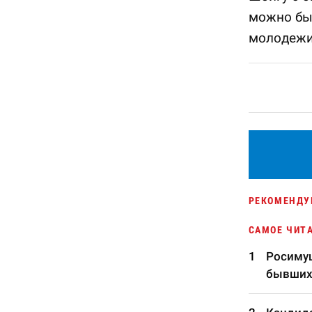
можно был
молодежи 
РЕКОМЕНДУ
САМОЕ ЧИТ
Росимущ
бывших