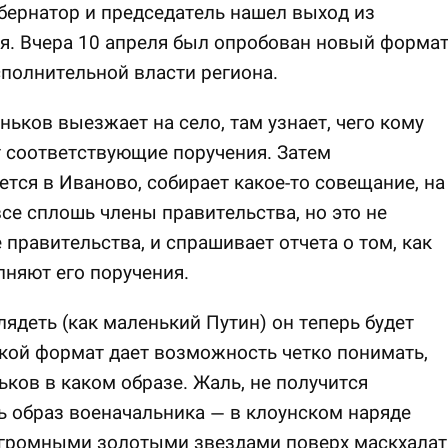
бернатор и председатель нашел выход из
я. Вчера 10 апреля был опробован новый форма
полнительной власти региона.
ньков выезжает на село, там узнает, чего кому
т соответствующие поручения. Затем
тся в Иваново, собирает какое-то совещание, на
се сплошь члены правительства, но это не
 правительства, и спрашивает отчета о том, как
няют его поручения.
лядеть (как маленький Путин) он теперь будет
акой формат дает возможность четко понимать,
ьков в каком образе. Жаль, не получится
 образ военачальника — в клоунском наряде
огромными золотыми звездами поверх маскхалат