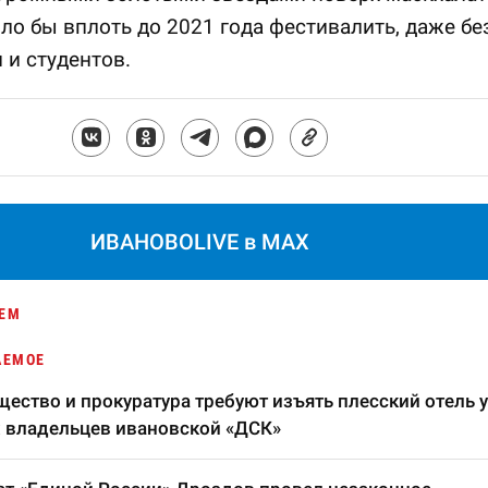
о бы вплоть до 2021 года фестивалить, даже бе
и студентов.
ИВАНОВОLIVE в MAX
ЕМ
АЕМОЕ
ество и прокуратура требуют изъять плесский отель у
 владельцев ивановской «ДСК»