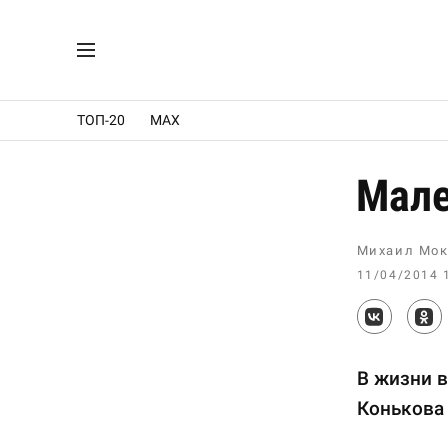
ТОП-20
MAX
Мале
Михаил Мок
11/04/2014 
В жизни в
Конькова 