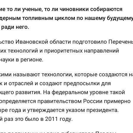
е то ли ученые, то ли чиновники собираются
ядерным топливным циклом по нашему будущему
 ради него.
ьство Ивановской области подготовило Перечен
их технологий и приоритетных направлений
науки в регионе.
ими называют технологии, которые создаются н
к и отраслей и создают предпосылки для
щего развития. На федеральном уровне такой
 определяется правительством России примерно
ыре года и утверждается указом президента.
 раз это было в 2011 году.