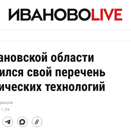
ановской области
ился свой перечень
ических технологий
рецов
11:25