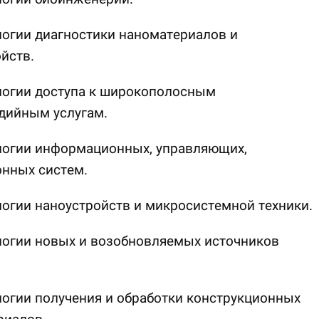
логии диагностики наноматериалов и
йств.
логии доступа к широкополосным
дийным услугам.
ологии информационных, управляющих,
онных систем.
логии наноустройств и микросистемной техники.
логии новых и возобновляемых источников
логии получения и обработки конструкционных