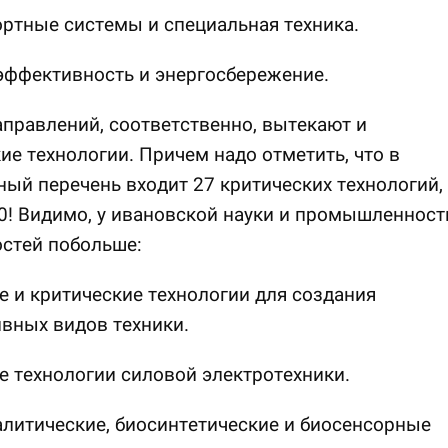
ортные системы и специальная техника.
эффективность и энергосбережение.
аправлений, соответственно, вытекают и
ие технологии. Причем надо отметить, что в
ый перечень входит 27 критических технологий, 
0! Видимо, у ивановской науки и промышленност
стей побольше:
е и критические технологии для создания
вных видов техники.
е технологии силовой электротехники.
алитические, биосинтетические и биосенсорные