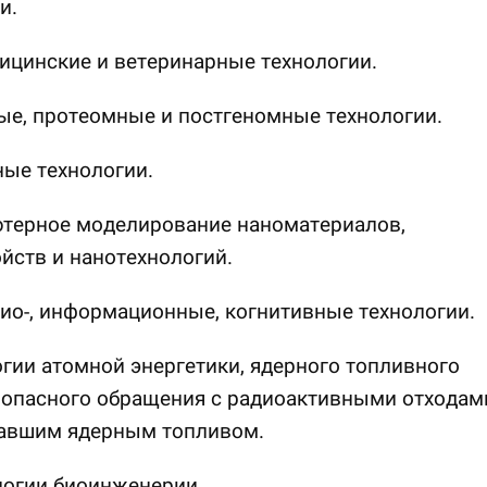
и.
ицинские и ветеринарные технологии.
ые, протеомные и постгеномные технологии.
ные технологии.
ютерное моделирование наноматериалов,
йств и нанотехнологий.
 био-, информационные, когнитивные технологии.
огии атомной энергетики, ядерного топливного
зопасного обращения с радиоактивными отходам
тавшим ядерным топливом.
логии биоинженерии.