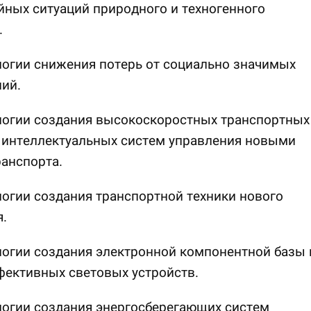
ных ситуаций природного и техногенного
.
логии снижения потерь от социально значимых
ий.
логии создания высокоскоростных транспортных
 интеллектуальных систем управления новыми
анспорта.
логии создания транспортной техники нового
.
логии создания электронной компонентной базы 
фективных световых устройств.
логии создания энергосберегающих систем