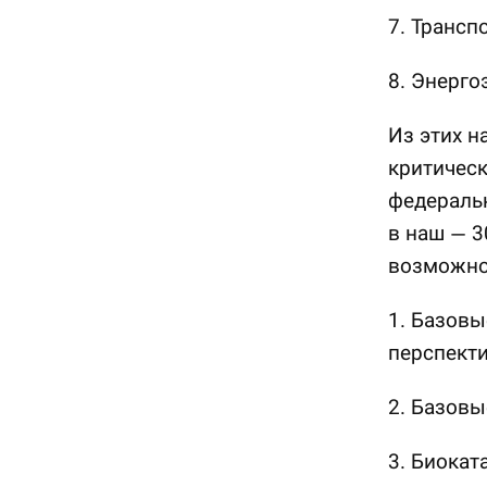
7. Трансп
8. Энерго
Из этих н
критическ
федеральн
в наш — 3
возможно
1. Базовы
перспекти
2. Базовы
3. Биокат