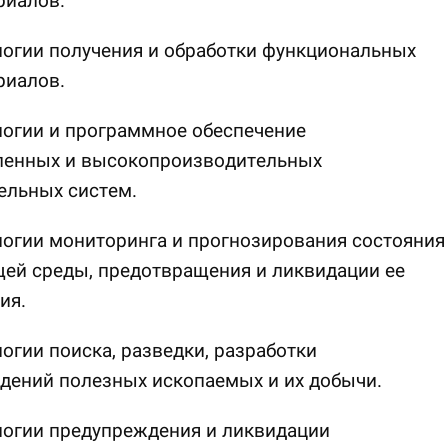
риалов.
логии получения и обработки функциональных
риалов.
логии и программное обеспечение
ленных и высокопроизводительных
ельных систем.
логии мониторинга и прогнозирования состояния
ей среды, предотвращения и ликвидации ее
ия.
логии поиска, разведки, разработки
дений полезных ископаемых и их добычи.
логии предупреждения и ликвидации