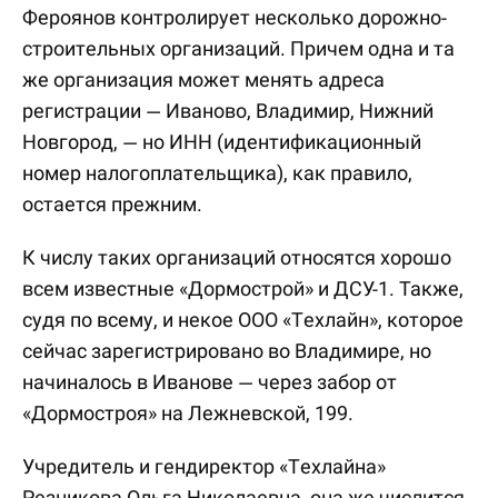
Фероянов контролирует несколько дорожно-
строительных организаций. Причем одна и та
же организация может менять адреса
регистрации — Иваново, Владимир, Нижний
Новгород, — но ИНН (идентификационный
номер налогоплательщика), как правило,
остается прежним.
К числу таких организаций относятся хорошо
всем известные «Дормострой» и ДСУ-1. Также,
судя по всему, и некое ООО «Техлайн», которое
сейчас зарегистрировано во Владимире, но
начиналось в Иванове — через забор от
«Дормостроя» на Лежневской, 199.
Учредитель и гендиректор «Техлайна»
Резникова Ольга Николаевна, она же числится