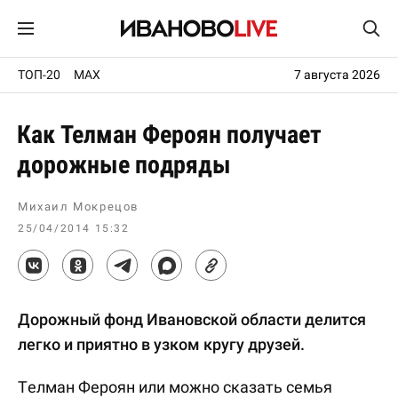
ТОП-20
MAX
7 августа 2026
Как Телман Фероян получает
дорожные подряды
Михаил Мокрецов
25/04/2014 15:32
Дорожный фонд Ивановской области делится
легко и приятно в узком кругу друзей.
Телман Фероян или можно сказать семья